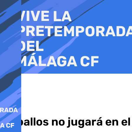
Ir
al
contenido
Ceballos no jugará en el