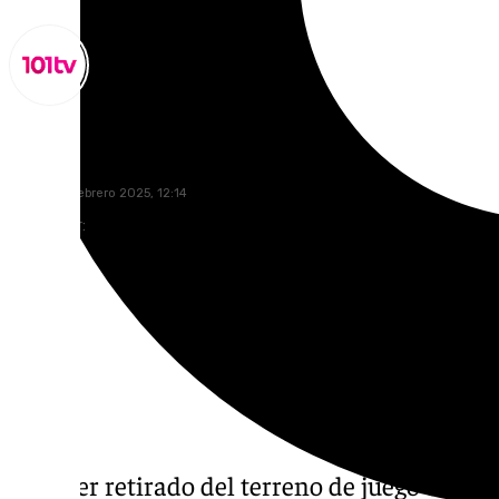
Lynx Devs
jueves, 27 febrero 2025, 12:14
Compartir:
Tras ser retirado del terreno de juego el pa