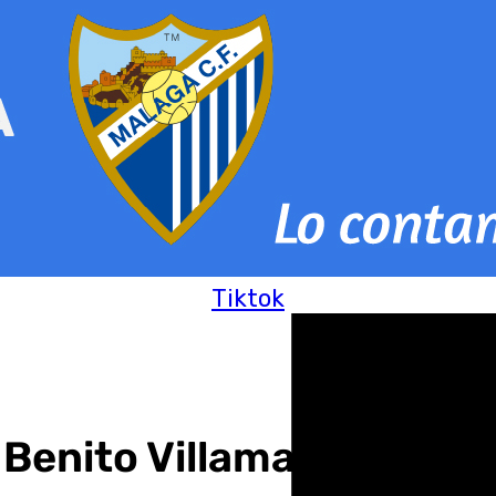
Tiktok
 Benito Villamarín