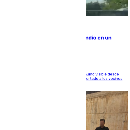
08.08.2026
Los Bomberos combaten un incendio en un
paraje de Granada
El fuego ha levantado una densa columna de humo visible desde
distintos puntos del Área Metropolitana y ha alertado a los vecinos
de la capital