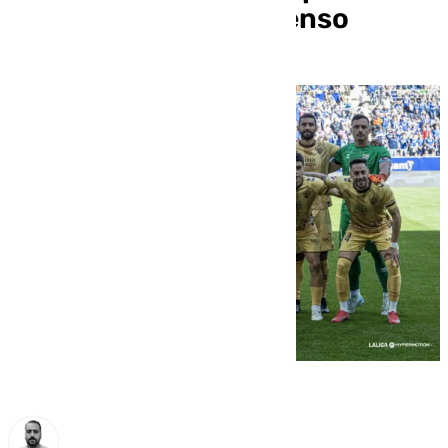
seis puntos del descenso