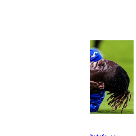
Más noticias
Ver más >
08.08.2026