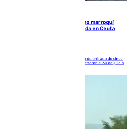
08.08.2026
Expulsado de España un ciudadano marroquí
condenado por allanar una vivienda en Ceuta
La sentencia también contiene una prohibición de entrada de cinco
años al país y es uno de los inmigrantes que entraron el 30 de julio a
la ciudad autónoma