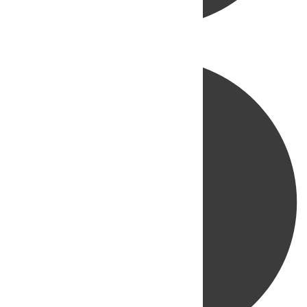
Directo