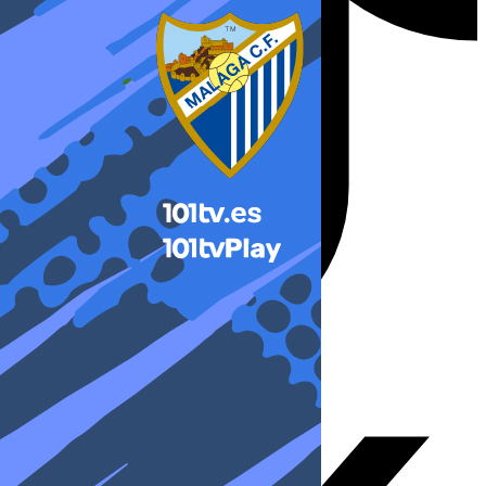
X-twitter