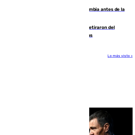
Felipe VI refuerza los lazos con Colombia antes de la
llegada del nuevo presidente
Fernando Calero y Carlos Dotor se retiraron del
encuentro contra el Ceuta con molestias
Lo más visto >
Más noticias
Ver más >