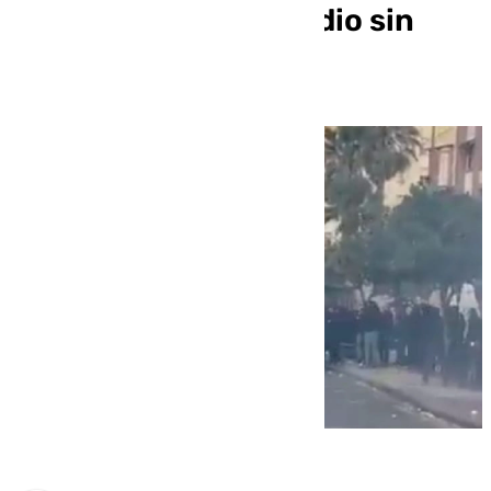
prisión y un año y medio sin
acceder a un estadio