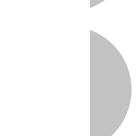
Directo