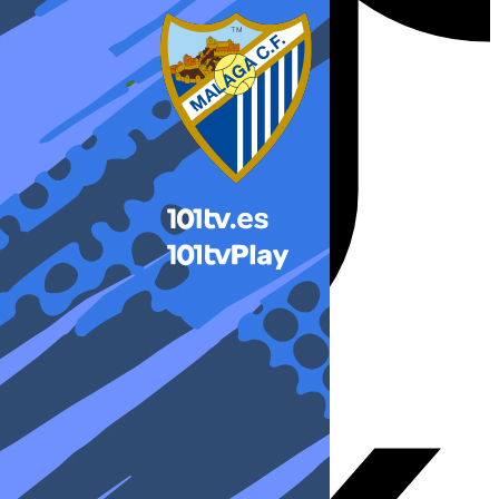
X-twitter