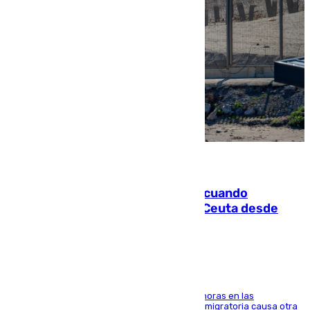
07.08.2026
Fallece un joven tras caer al mar cuando
intentaba entrar en parapente a Ceuta desde
Marruecos
El accidente se produjo alrededor de las 8.00 horas en las
inmediaciones del espigón de Benzú y la crisis migratoria causa otra