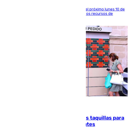
La entidad social organiza una concentración el próximo lunes 10 de
agosto en Algeciras para exigir el refuerzo de los recursos de
atención en la frontera sur
07.08.2026
El mercado de Jerez refrigera sus taquillas para
facilitar las compras a sus visitantes