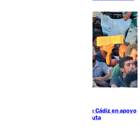
víctima más
07.08.2026
CIES NO moviliza a la provincia de Cádiz en apoyo
a la respuesta humanitaria de Ceuta