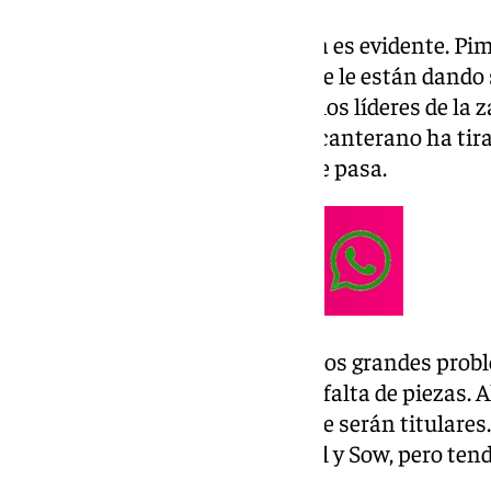
La mejora del equipo en defensa es evidente. Pim
pareja de centrales titulares, que le están dando 
Badé se han consolidado como los líderes de la z
galo ya era indiscutible, pero el canterano ha tir
mejorando con cada partido que pasa.
El mediocampo ha sido uno de los grandes prob
durante toda la temporada, por falta de piezas. 
que tendrá que elegir los tres que serán titulare
son inamovibles, como son Saúl y Sow, pero tend