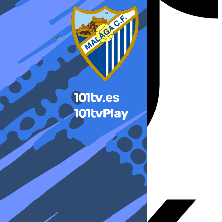
X-twitter