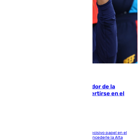
08.08.2026
Ferrán Torres, nombrado embajador de la
Comunidad Valenciana tras convertirse en el
héroe del Mundial
El futbolista de Foios asume el cargo tras su decisivo papel en el
Mundial y el Consell anuncia que propondrá concederle la Alta