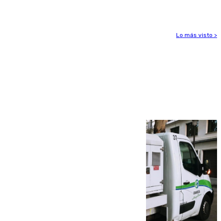
aviso amarillo
Lo más visto >
Más noticias
Ver más >