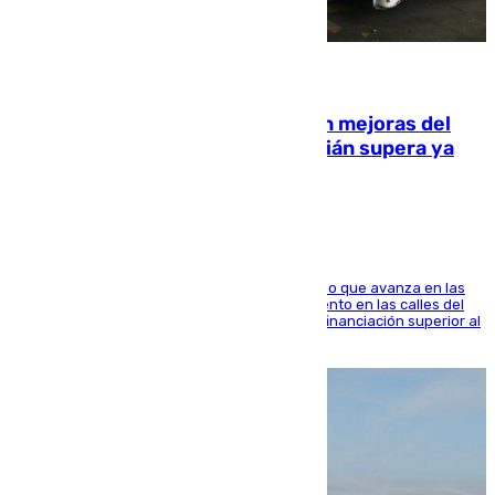
08.08.2026
La inversión del Ayuntamiento en mejoras del
entorno del Prado de San Sebastián supera ya
1.600.000 euros
El consistorio, a través de Emasesa, ha indicado que avanza en las
obras de renovación de las redes de saneamiento en las calles del
entorno del Prado, contando la zona con una financiación superior al
millón y medio de euros