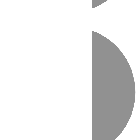
Directo