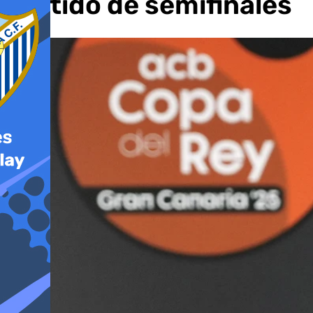
partido de semifinales