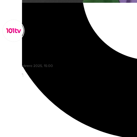
Lynx Devs
sábado, 15 febrero 2025, 15:00
Compartir: