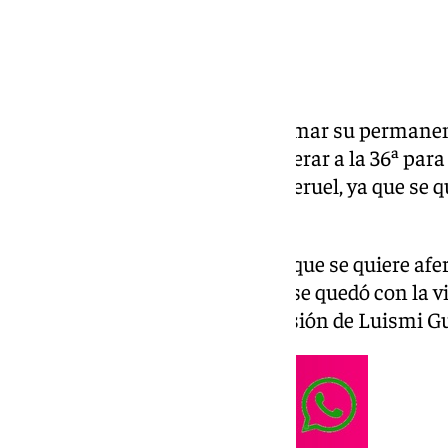
El Antequera CF no pudo confirmar su permanen
jornada de Liga. Tendrá que esperar a la 36ª para
su afición y en el envite con el Teruel, ya que se 
Ciudad Deportiva Luis del Sol.
Se topó con un Betis Deportivo que se quiere afer
solitario tanto de Pablo García, se quedó con la 
marcado por la polémica expulsión de Luismi Gut