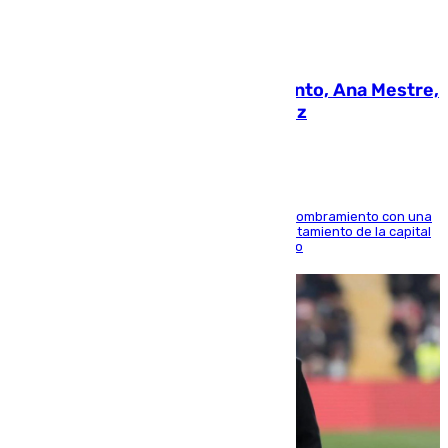
05.08.2026
La nueva presidenta del Parlamento, Ana Mestre,
hace parada institucional en Cádiz
Ana Mestre estrena su agenda oficial tras su nombramiento con una
doble visita a la Diputación Provincial y al Ayuntamiento de la capital
para sellar una etapa de colaboración y diálogo