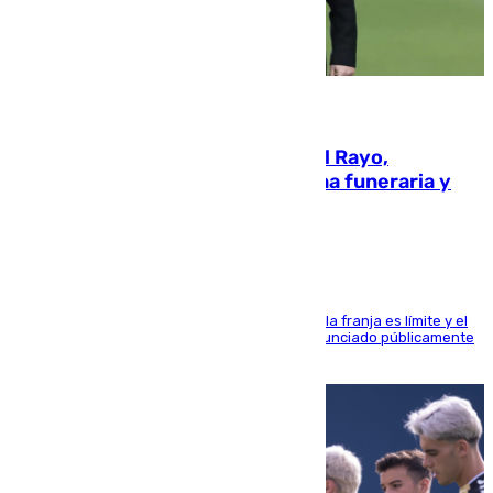
05.08.2026
Raúl Martín Presa, Presidente del Rayo,
amenazado de muerte: una corona funeraria y
pintadas con su nombre
La situación con los aficionados del cuadro de la franja es límite y el
máximo mandatario del club madrileño ha denunciado públicamente
que está recibiendo amenazas de muerte