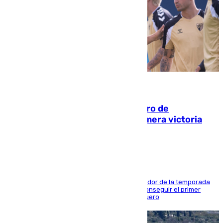
05.08.2026
Málaga-Al-Arabi: tercer encuentro de
pretemporada en busca de la primera victoria
blanquiazul
El conjunto de Juanfran Funes afronta el ecuador de la temporada
contra el cuadro catarí, en el que intentarán conseguir el primer
triunfo de los amistosos previo al arranque liguero