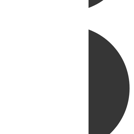
Directo