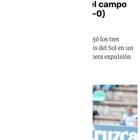
El Antequera cae en el campo
del Betis Deportivo (1-0)
Un solitario gol de Pablo García dejó los tres
puntos en la Ciudad Deportiva Luis del Sol en un
encuentro marcado por la tempranera expulsión
de Luismi Gutiérrez