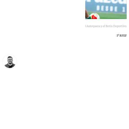
Una acción del partido entre el Antequera y el Betis Deportivo.
1º RFEF
Eduardo Villalón
lunes, 4 mayo 2026, 11:15
Compartir: