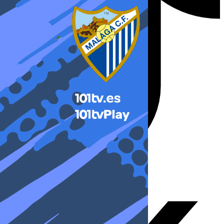
X-twitter