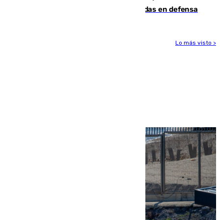
derrota de la pretemporada dejando dudas en defensa
Lo más visto >
Más noticias
Ver más >