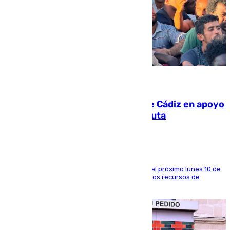
07.08.2026
CIES NO moviliza a la provincia de Cádiz en apoyo
a la respuesta humanitaria de Ceuta
La entidad social organiza una concentración el próximo lunes 10 de
agosto en Algeciras para exigir el refuerzo de los recursos de
atención en la frontera sur