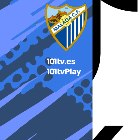
X-twitter