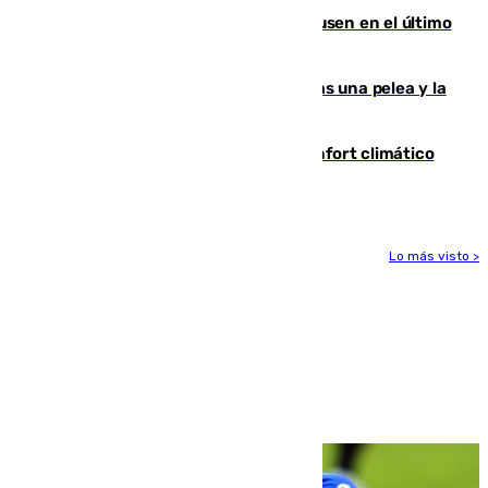
El Sevilla se desinfla ante el Leverkusen en el último
ensayo (1-2)
Tensión en la prisión de Alhaurín tras una pelea y la
incautación de un punzón
Málaga contabiliza 148 zonas de confort climático
para enfrentar las altas temperaturas
Lo más visto >
Más noticias
Ver más >