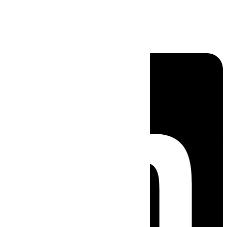
Linkedin