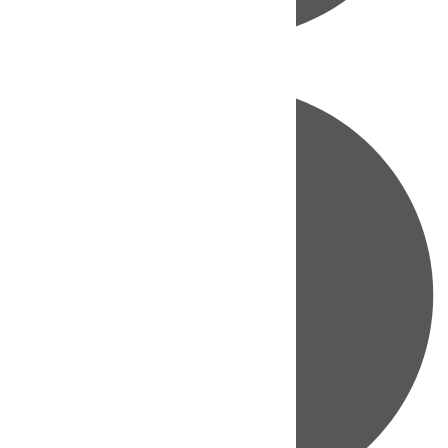
Directo