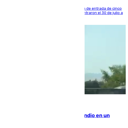
La sentencia también contiene una prohibición de entrada de cinco
años al país y es uno de los inmigrantes que entraron el 30 de julio a
la ciudad autónoma
08.08.2026
Los Bomberos combaten un incendio en un
paraje de Granada