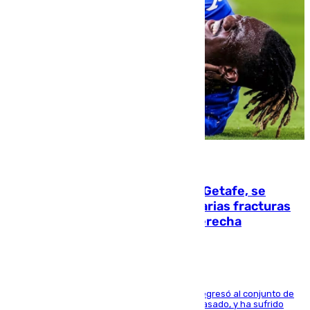
08.08.2026
Christantus Uche, delantero del Getafe, se
perderá toda la temporada por varias fracturas
en los ligamentos de su rodilla derecha
El centrocampista reconvertido en atacante regresó al conjunto de
la capital, después de salir obligado el curso pasado, y ha sufrido