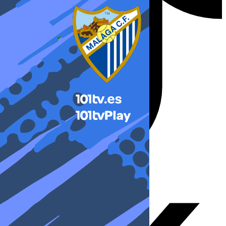
X-twitter