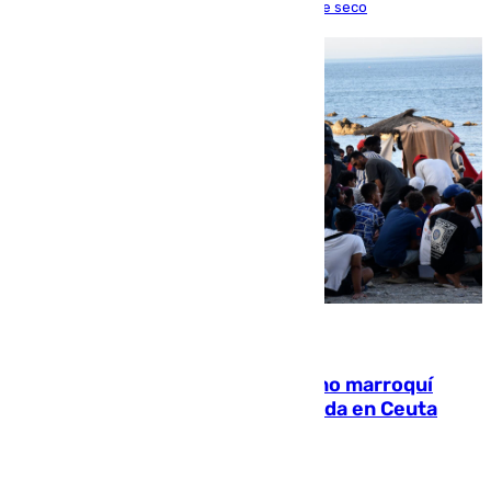
una lesión que lo mantendrá un año en el dique seco
08.08.2026
Expulsado de España un ciudadano marroquí
condenado por allanar una vivienda en Ceuta