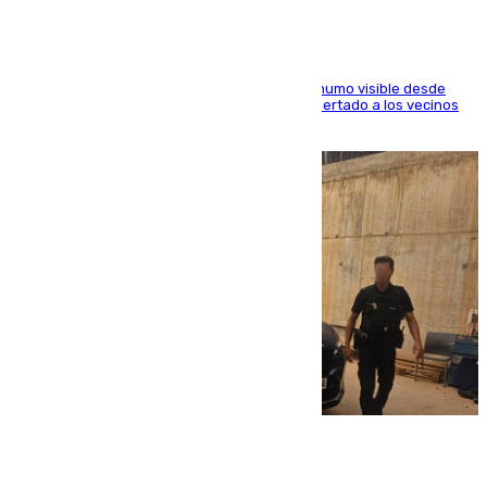
El fuego ha levantado una densa columna de humo visible desde
distintos puntos del Área Metropolitana y ha alertado a los vecinos
de la capital
08.08.2026