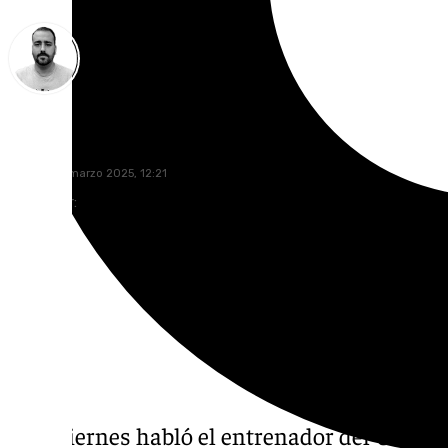
Pedro Jiménez
viernes, 21 marzo 2025, 12:21
Compartir:
Este viernes habló el entrenador del Unicaja