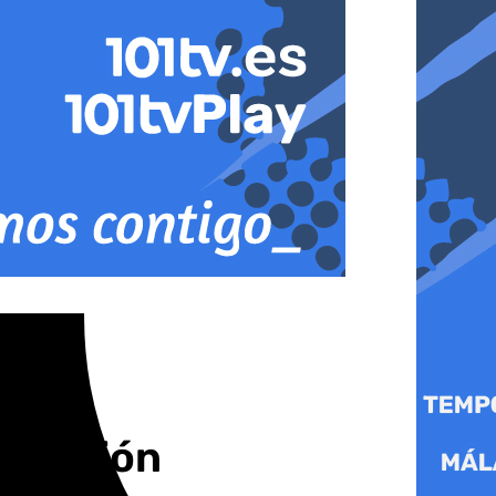
 sanción