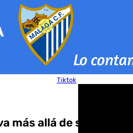
Tiktok
va más allá de su posible