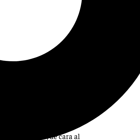
, Ibon Navarro, de cara al