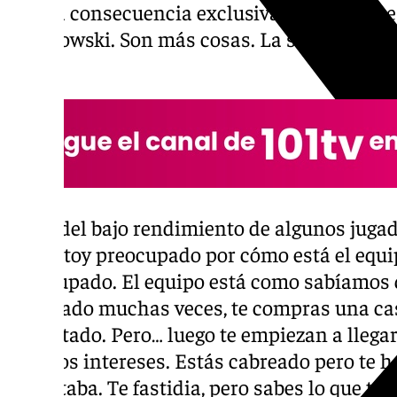
es una consecuencia exclusivamente de ese
Osetkowski. Son más cosas. La sintomatologí
no”.
Fruto del bajo rendimiento de algunos jugad
“No estoy preocupado por cómo está el equi
preocupado. El equipo está como sabíamos qu
explicado muchas veces, te compras una cas
encantado. Pero… luego te empiezan a llegar
muchos intereses. Estás cabreado pero te 
te gustaba. Te fastidia, pero sabes lo que ti