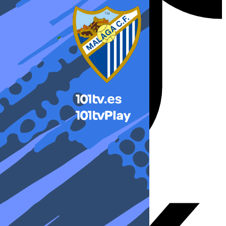
X-twitter