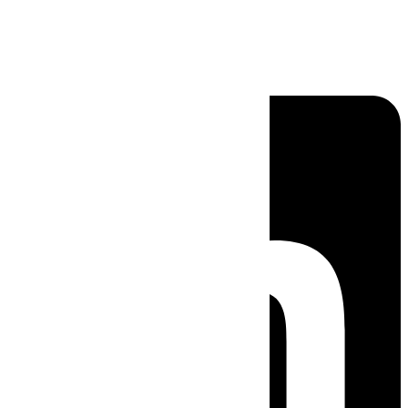
Linkedin