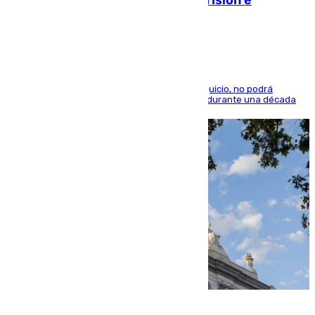
indemnización de 9.000 euros
El condenado, que reconoció los hechos en el juicio, no podrá
acercarse a la víctima ni comunicarse con ella durante una década
06.08.2026