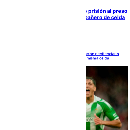
El Supremo ratifica los 17 años de prisión al preso
que mató estrangulado a su compañero de celda
en Morón
El alto tribunal avala también que la Administración penitenciaria
indemnice a la familia por fallar al asignarles la misma celda