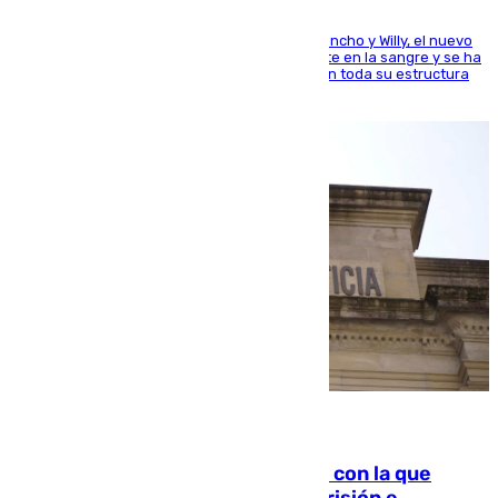
Desde los padres hasta la hermana junto a Francho y Willy, el nuevo
jugador del Unicaja lleva este magnífico deporte en la sangre y se ha
ido inculcando de generación en generación en toda su estructura
familiar
06.08.2026
Agrede sexualmente a una mujer con la que
quedó por Instagram: dos años prisión e