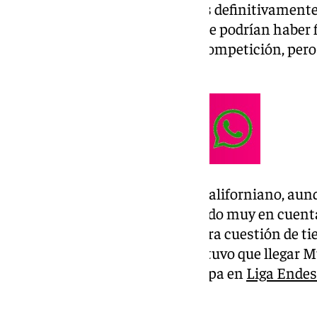
De esta forma, Dlylan deja atrás definitivament
personal, con una pruebas que le podrían haber fr
ha costado entrar en ritmo de competición, pero
puerta grande.
Cabe recordar que el cajista es californiano, aun
abuela, a la que siempre ha tenido muy en cuent
baloncesto del país, por lo que era cuestión de
por esta selección. Finalmente tuvo que llegar M
seguirle de cerca durante su etapa en
Liga Ende
tres últimos años.