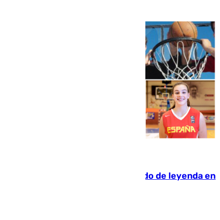
06.08.2026
La familia Hernangómez: un legado de leyenda en
el mundo del baloncesto