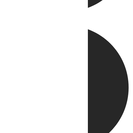
Directo