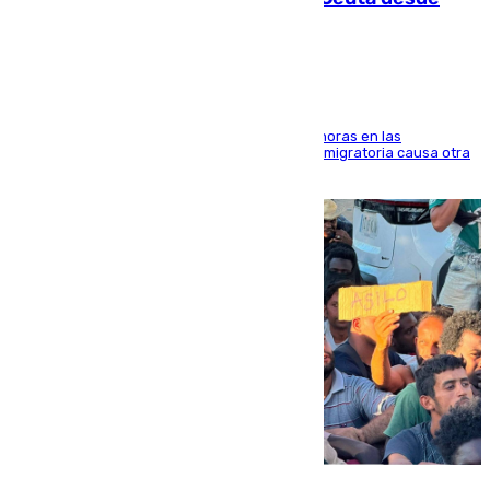
Marruecos
El accidente se produjo alrededor de las 8.00 horas en las
inmediaciones del espigón de Benzú y la crisis migratoria causa otra
víctima más