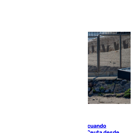
Ver más >
07.08.2026
Fallece un joven tras caer al mar cuando
intentaba entrar en parapente a Ceuta desde