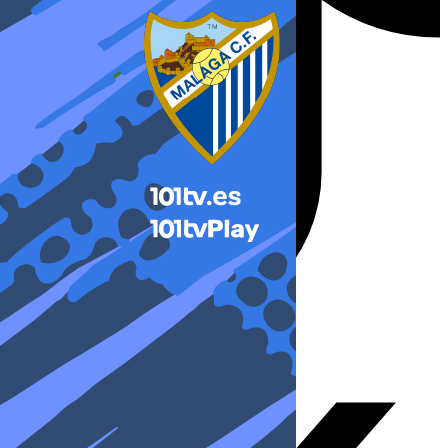
X-twitter