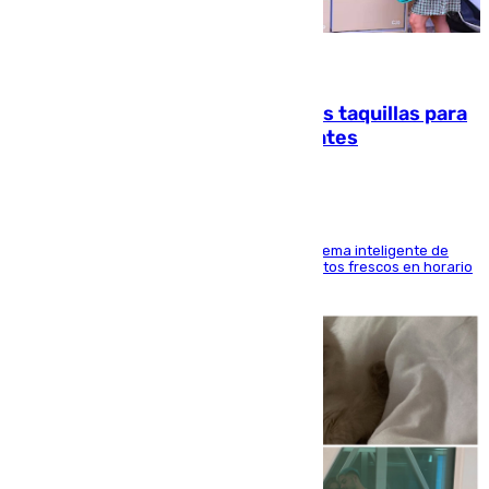
07.08.2026
El mercado de Jerez refrigera sus taquillas para
facilitar las compras a sus visitantes
El Mercado Central de Abastos estrena un sistema inteligente de
'smart lockers' que permite recoger los productos frescos en horario
de tarde y con total autonomía