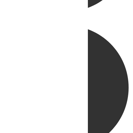
Directo