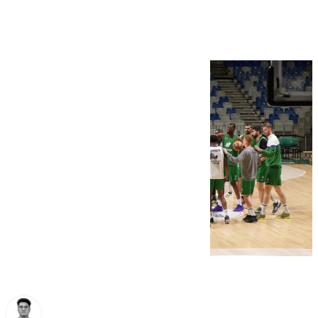
regresos