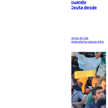
Fallece un joven tras caer al mar cuando
intentaba entrar en parapente a Ceuta desde
Marruecos
El accidente se produjo alrededor de las 8.00 horas en las
inmediaciones del espigón de Benzú y la crisis migratoria causa otra
víctima más