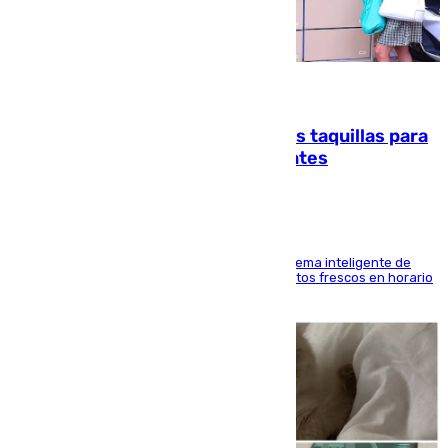
07.08.2026
El mercado de Jerez refrigera sus taquillas para
facilitar las compras a sus visitantes
El Mercado Central de Abastos estrena un sistema inteligente de
'smart lockers' que permite recoger los productos frescos en horario
de tarde y con total autonomía