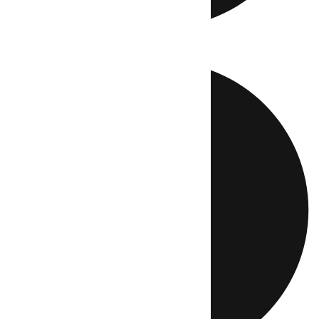
Directo