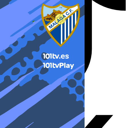
X-twitter