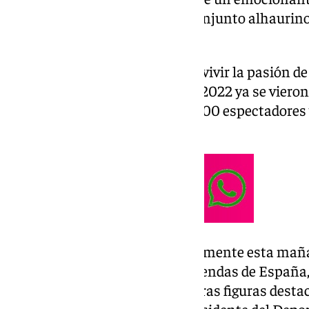
enfrentar a los veteranos del conjunto alhaurino
Selección Española.
Este encuentro, que promete revivir la pasión de 
precedentes. En septiembre de 2022 ya se vieron
llenó el estadio con cerca de 2.000 espectadores 
de los locales por 3-1.
El evento fue presentado oficialmente esta maña
presidente de la asociación Leyendas de España, 
la Torre, Joaquín Villanova, y otras figuras dest