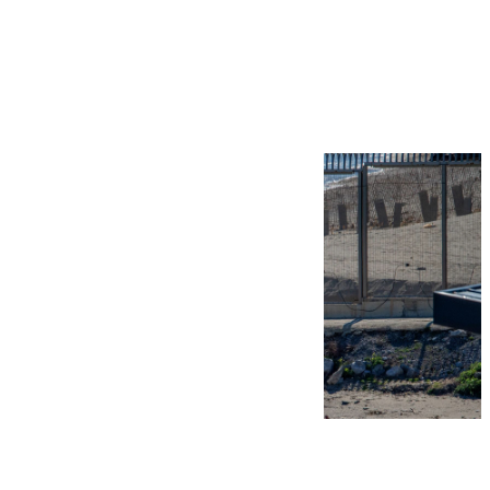
Más noticias
Ver más >
07.08.2026