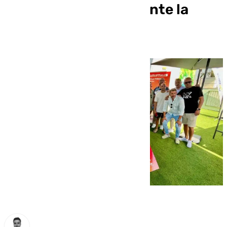
partido de leyendas ante la
Selección