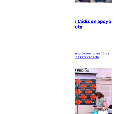
07.08.2026
CIES NO moviliza a la provincia de Cádiz en apoyo
a la respuesta humanitaria de Ceuta
La entidad social organiza una concentración el próximo lunes 10 de
agosto en Algeciras para exigir el refuerzo de los recursos de
atención en la frontera sur