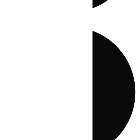
Directo