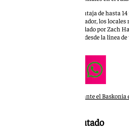
A pesar de remontar una desventaja de hasta 14 p
minutos por delante en el marcador, los locales 
últimos ataques. Un gancho fallado por Zach H
ejecutar la sentencia definitiva desde la línea de 
Luwawu-Cabarrot.
El Covirán Granada busca ante el Baskonia e
triunfo
Encuentro muy disputado