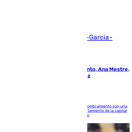
Ver más >
05.08.2026
La nueva presidenta del Parlamento, Ana Mestre,
hace parada institucional en Cádiz
Ana Mestre estrena su agenda oficial tras su nombramiento con una
doble visita a la Diputación Provincial y al Ayuntamiento de la capital
para sellar una etapa de colaboración y diálogo