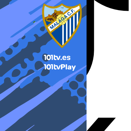
X-twitter