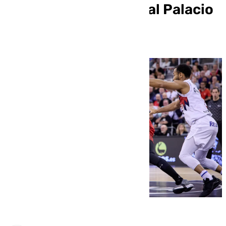
regreso de Pablo Pin al Palacio
(80-83)