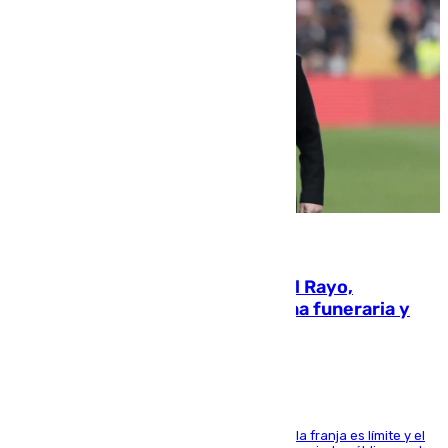
05.08.2026
Raúl Martín Presa, Presidente del Rayo,
amenazado de muerte: una corona funeraria y
pintadas con su nombre
La situación con los aficionados del cuadro de la franja es límite y el