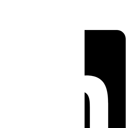
Linkedin