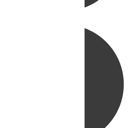
Directo