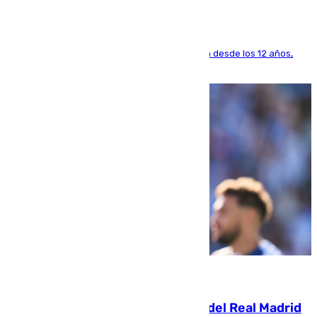
El lateral de Montequinto, formado en el Sevilla desde los 12 años,
pone rumbo a Inglaterra
07.08.2026
El fichaje más caro de la historia del Real Madrid