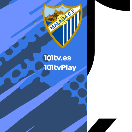
X-twitter