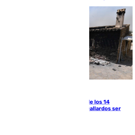
07.08.2026
La Justicia ofrece a las familias de los 14
fallecidos en el incendio de Los Gallardos ser
acusación particular