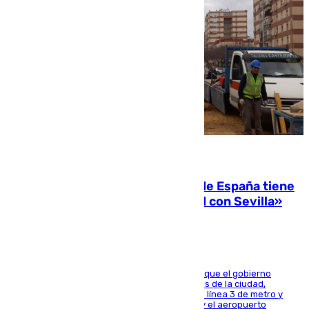
07.08.2026
Javier Fernández: «El Gobierno de España tiene
una preocupación y una prioridad con Sevilla»
El presidente de la Diputación de Sevilla alega que el gobierno
central está apostando por las infraestructuras de la ciudad,
habiendo destinado 650 millones de euros a la línea 3 de metro y
300 a la rede de cercanías entre Santa Justa y el aeropuerto