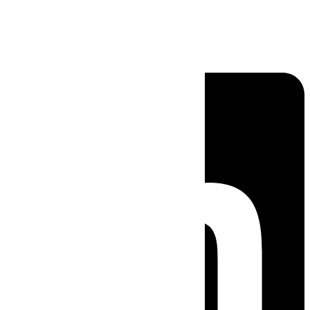
Linkedin