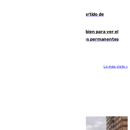
hasta el 15 de agosto
Sigue en directo el Ceuta-Málaga, partido de
pretemporada en 101TV
¿Qué puede pasar si no te proteges bien para ver el
eclipse?: los expertos alertan de lesiones permanentes
de retina
Lo más visto >
Más noticias
Ver más >