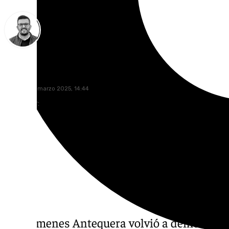
Eduardo Villalón
domingo, 9 marzo 2025, 14:44
Compartir:
El Dólmenes Antequera volvió a demostrar 