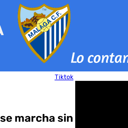
Tiktok
se marcha sin puntos de