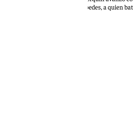
mano a mano ante Andrés Céspedes, a quien bati