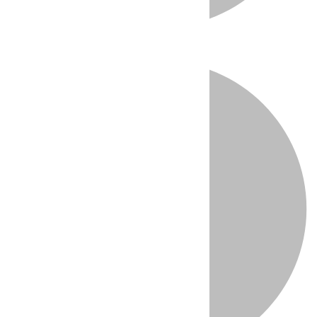
Directo