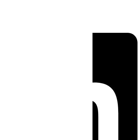
Linkedin