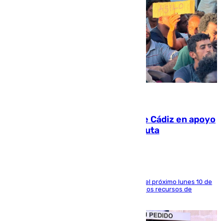
07.08.2026
CIES NO moviliza a la provincia de Cádiz en apoyo
a la respuesta humanitaria de Ceuta
La entidad social organiza una concentración el próximo lunes 10 de
agosto en Algeciras para exigir el refuerzo de los recursos de
atención en la frontera sur