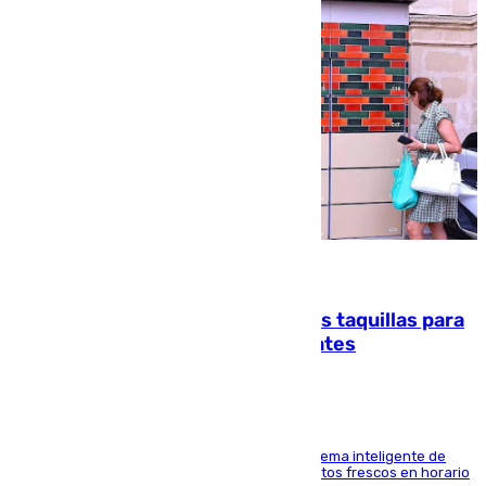
07.08.2026
El mercado de Jerez refrigera sus taquillas para
facilitar las compras a sus visitantes
El Mercado Central de Abastos estrena un sistema inteligente de
'smart lockers' que permite recoger los productos frescos en horario