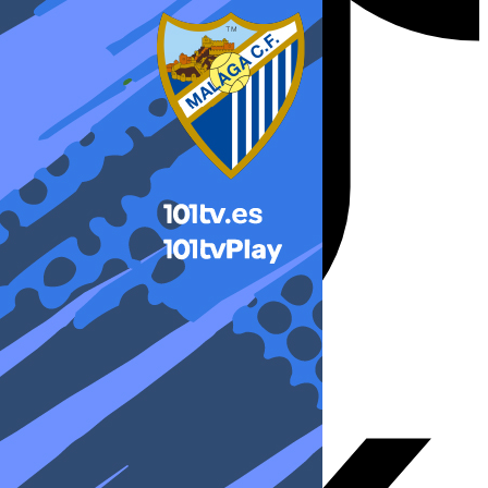
X-twitter