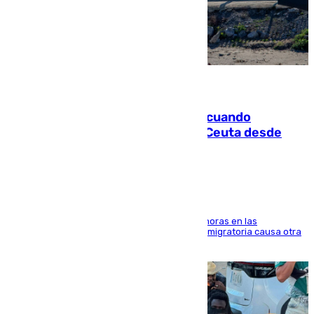
07.08.2026
Fallece un joven tras caer al mar cuando
intentaba entrar en parapente a Ceuta desde
Marruecos
El accidente se produjo alrededor de las 8.00 horas en las
inmediaciones del espigón de Benzú y la crisis migratoria causa otra
víctima más