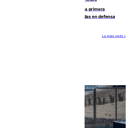
El Málaga cae ante el Ceuta y suma la primera
derrota de la pretemporada dejando dudas en defensa
Lo más visto >
Más noticias
Ver más >