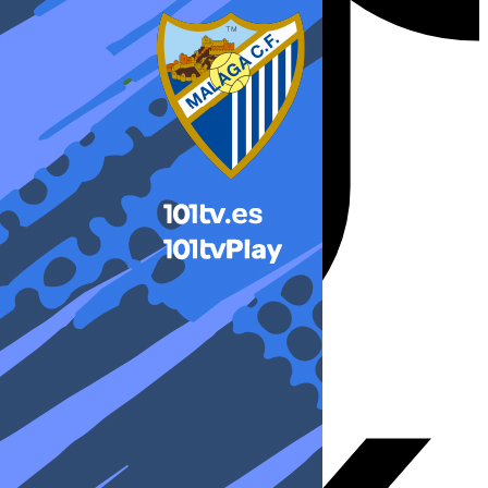
X-twitter