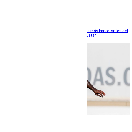
Arabi SC
El delantero vasco ha sido uno de los jugadores más importantes del
partido de los de Funes contra el conjunto de Catar
06.08.2026