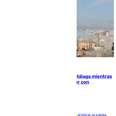
08.08.2026
El taró tiñe de niebla la costa de Málaga mientras
el calor se concentra en el interior con
Antequera en aviso amarillo
Mientras se alivia la sensación de bochorno en el litoral, la subida