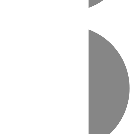
Directo