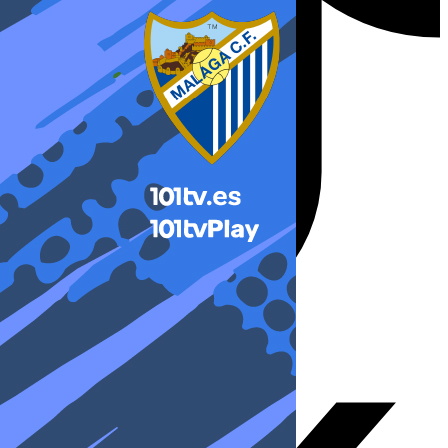
X-twitter