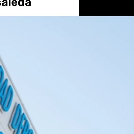
saleda