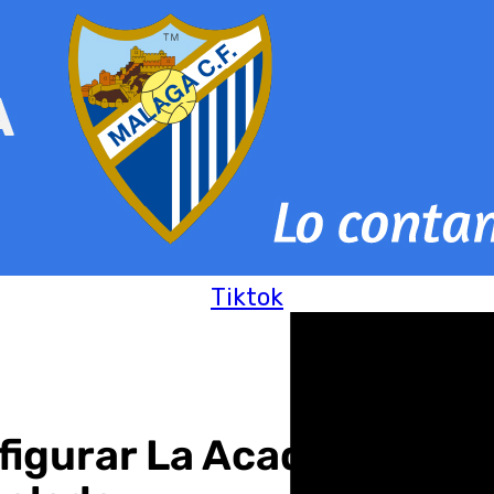
Tiktok
nfigurar La Academia pa