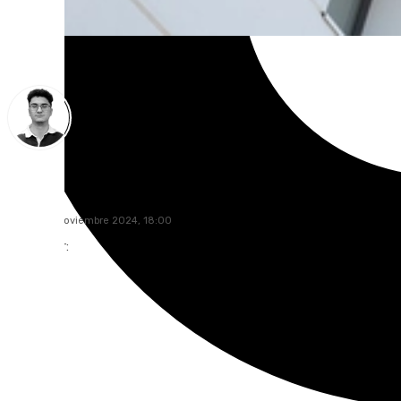
Ignacio Pérez
viernes, 8 noviembre 2024, 18:00
Compartir: