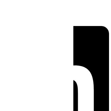
Linkedin