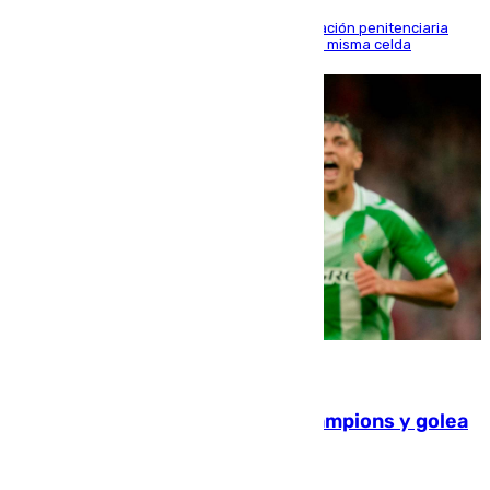
El alto tribunal avala también que la Administración penitenciaria
indemnice a la familia por fallar al asignarles la misma celda
06.08.2026
El Betis supera el examen de Champions y golea
al Arsenal en Dublín (1-3)