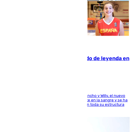
06.08.2026
La familia Hernangómez: un legado de leyenda en
el mundo del baloncesto
Desde los padres hasta la hermana junto a Francho y Willy, el nuevo
jugador del Unicaja lleva este magnífico deporte en la sangre y se ha
ido inculcando de generación en generación en toda su estructura
familiar