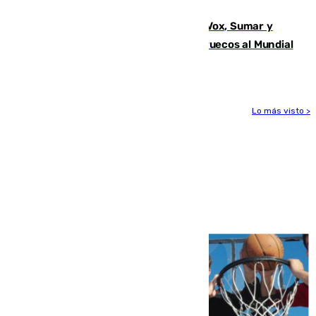
pretemporada Málaga-Al-Arabi
La crisis migratoria de Ceuta une a Vox, Sumar y
Podemos contra la candidatura de Marruecos al Mundial
2030
Lo más visto >
Más noticias
Ver más >