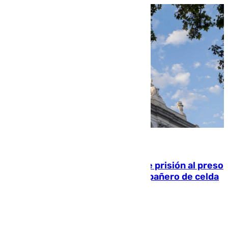
06.08.2026
El Supremo ratifica los 17 años de prisión al preso
que mató estrangulado a su compañero de celda
en Morón