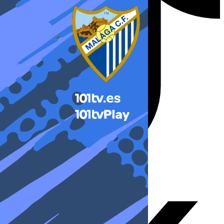
X-twitter