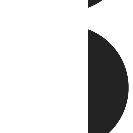
Directo