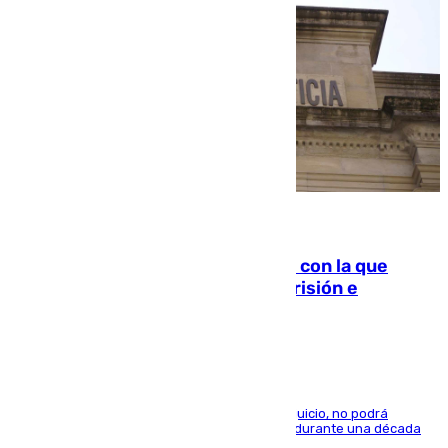
06.08.2026
Agrede sexualmente a una mujer con la que
quedó por Instagram: dos años prisión e
indemnización de 9.000 euros
El condenado, que reconoció los hechos en el juicio, no podrá
acercarse a la víctima ni comunicarse con ella durante una década