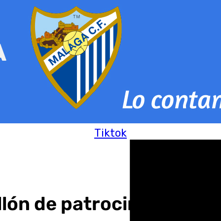
Tiktok
illón de patrocinio del 