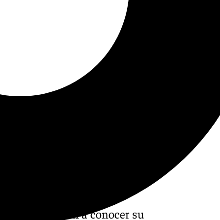
de Málaga dieron a conocer su