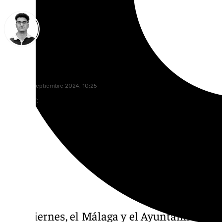
Ignacio Pérez
viernes, 13 septiembre 2024, 10:25
Compartir:
Este viernes, el Málaga y el Ayuntamiento 