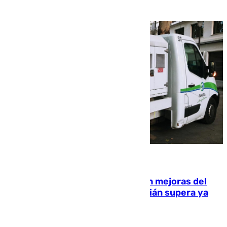
08.08.2026
La inversión del Ayuntamiento en mejoras del
entorno del Prado de San Sebastián supera ya
1.600.000 euros