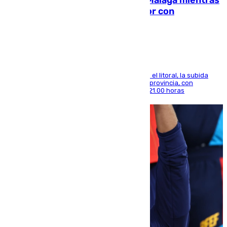
el calor se concentra en el interior con
Antequera en aviso amarillo
Mientras se alivia la sensación de bochorno en el litoral, la subida
térmica se notará sobre todo en el norte de la provincia, con
máximas que rozarán los 38 grados hasta las 21.00 horas