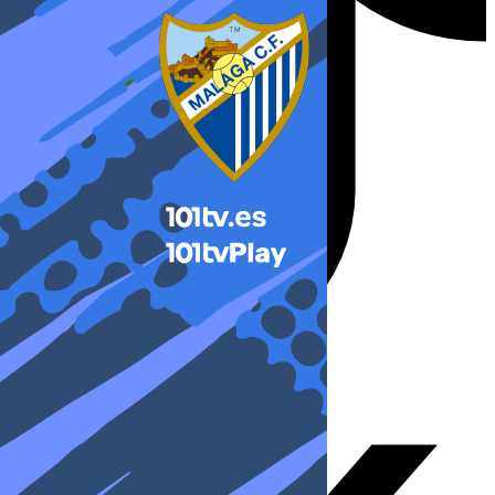
X-twitter