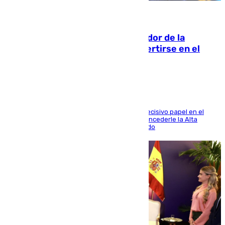
08.08.2026
Ferrán Torres, nombrado embajador de la
Comunidad Valenciana tras convertirse en el
héroe del Mundial
El futbolista de Foios asume el cargo tras su decisivo papel en el
Mundial y el Consell anuncia que propondrá concederle la Alta
Distinción de la Generalitat junto a Álex Grimaldo