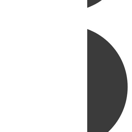
Directo