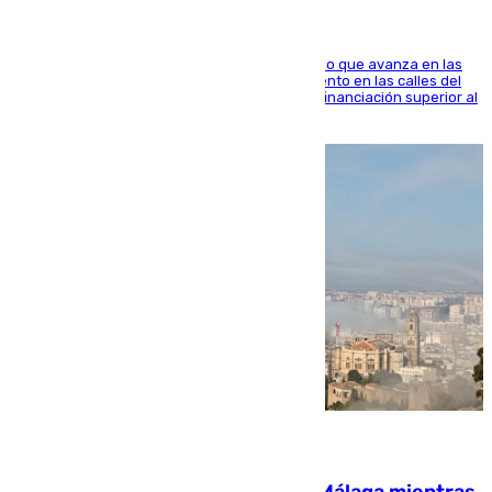
El consistorio, a través de Emasesa, ha indicado que avanza en las
obras de renovación de las redes de saneamiento en las calles del
entorno del Prado, contando la zona con una financiación superior al
millón y medio de euros
08.08.2026
El taró tiñe de niebla la costa de Málaga mientras