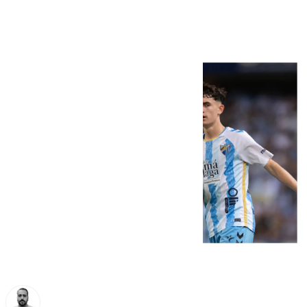
Oviedo