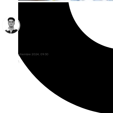
Ignacio Pérez
martes, 3 septiembre 2024, 09:30
Compartir: