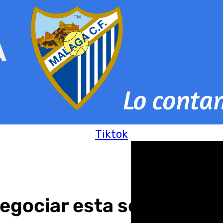
Tiktok
negociar esta semana co