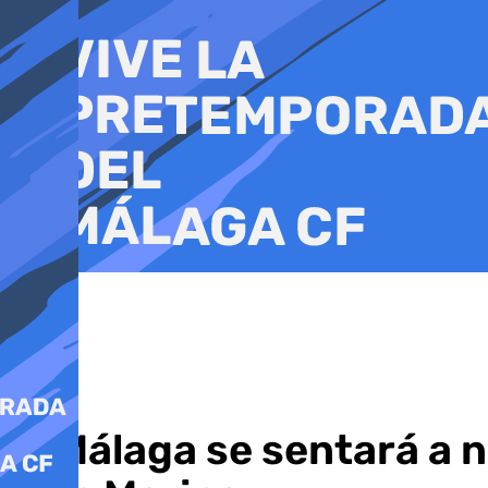
Ir
al
contenido
El Málaga se sentará a 