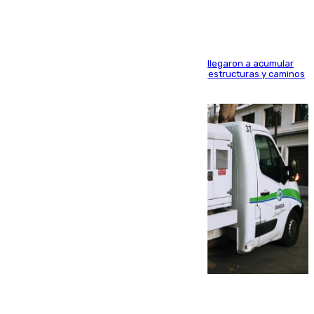
Hasta 71 litros de agua por metro cuadrado se llegaron a acumular
en el municipio, lo que ocasionó daños en infraestructuras y caminos
rurales durante este viernes
08.08.2026