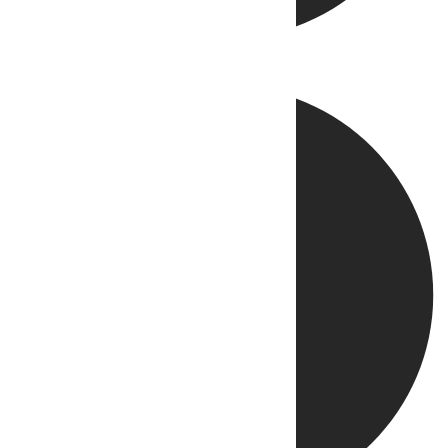
Directo