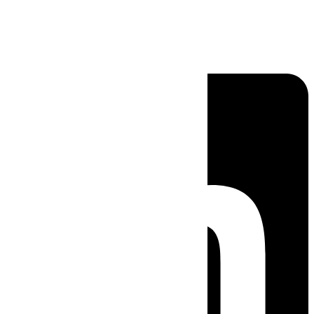
Linkedin