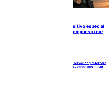
08.08.2026
La Guardia Civil prepara un dispositivo especial
para el eclipse del 12 de agosto compuesto por
24.000 agentes
El dispositivo cubrirá más de 660 puntos de observación y reforzará
la seguridad en carreteras, espacios naturales y zonas con mayor
concentración de personas