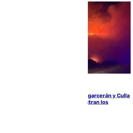
08.08.2026
Incendios de Castellón: Sierra Engarcerán y Culla
evolucionan positivamente y centran los
esfuerzos en Tírig