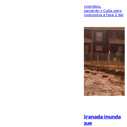
La UME se suma al operativo de control de los incendios,
progresando adecuadamente los de Sierra Engarcerán y Culla, pero
centrando todo el empeño en el de Culla, que evoluciona a fase 2 del
PEIF
08.08.2026
Una tormenta en la provincia de Granada inunda
las calles de Puebla de Don Fadrique