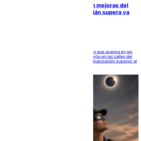
La inversión del Ayuntamiento en mejoras del
entorno del Prado de San Sebastián supera ya
1.600.000 euros
El consistorio, a través de Emasesa, ha indicado que avanza en las
obras de renovación de las redes de saneamiento en las calles del
entorno del Prado, contando la zona con una financiación superior al
millón y medio de euros