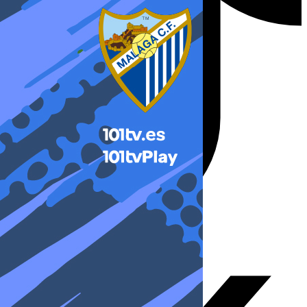
X-twitter