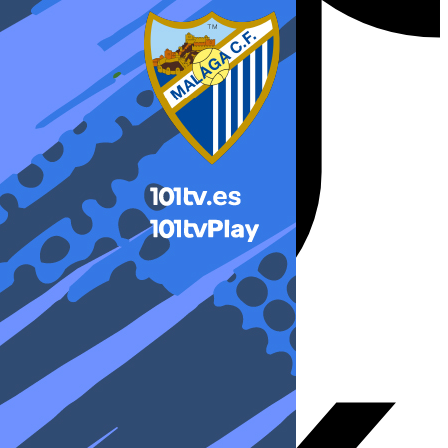
X-twitter