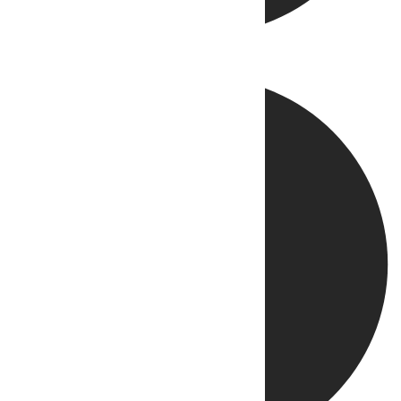
Directo