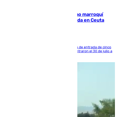
08.08.2026
Expulsado de España un ciudadano marroquí
condenado por allanar una vivienda en Ceuta
La sentencia también contiene una prohibición de entrada de cinco
años al país y es uno de los inmigrantes que entraron el 30 de julio a
la ciudad autónoma