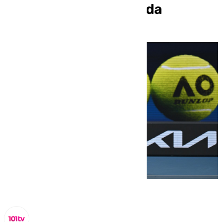
Delray Beach en Florida