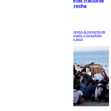
perderá toda la temporada por varias fracturas
en los ligamentos de su rodilla derecha
El centrocampista reconvertido en atacante regresó al conjunto de
la capital, después de salir obligado el curso pasado, y ha sufrido
una lesión que lo mantendrá un año en el dique seco