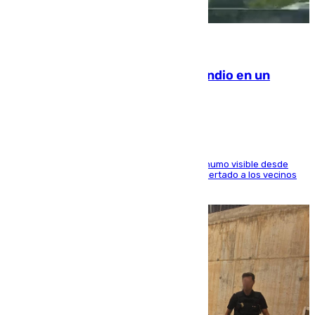
08.08.2026
Los Bomberos combaten un incendio en un
paraje de Granada
El fuego ha levantado una densa columna de humo visible desde
distintos puntos del Área Metropolitana y ha alertado a los vecinos
de la capital