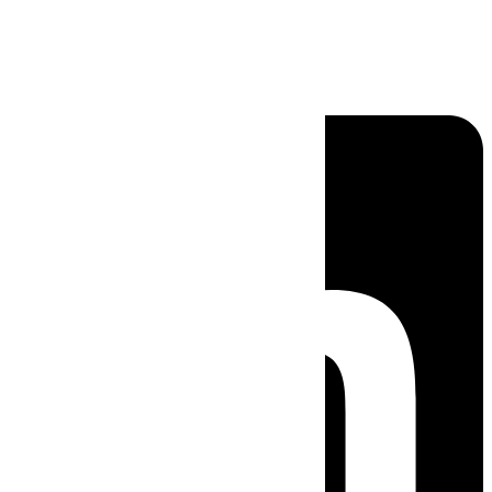
Linkedin