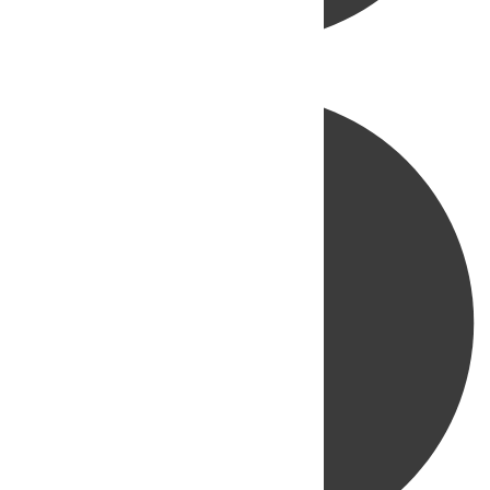
Directo