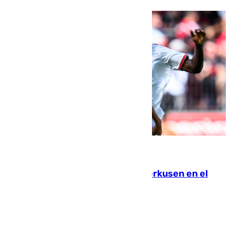
08.08.2026
El Sevilla se desinfla ante el Leverkusen en el
último ensayo (1-2)