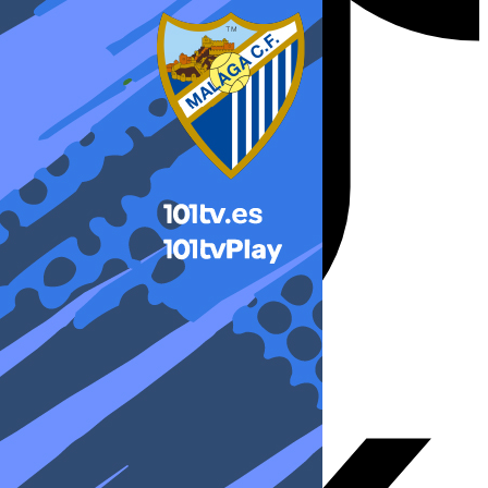
X-twitter