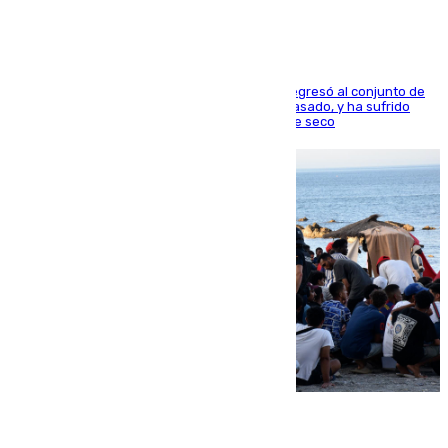
El centrocampista reconvertido en atacante regresó al conjunto de
la capital, después de salir obligado el curso pasado, y ha sufrido
una lesión que lo mantendrá un año en el dique seco
08.08.2026