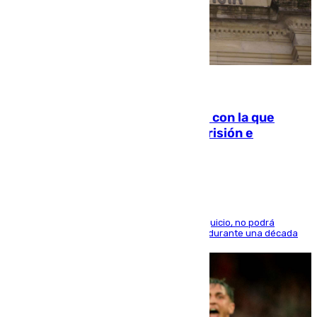
06.08.2026
Agrede sexualmente a una mujer con la que
quedó por Instagram: dos años prisión e
indemnización de 9.000 euros
El condenado, que reconoció los hechos en el juicio, no podrá
acercarse a la víctima ni comunicarse con ella durante una década