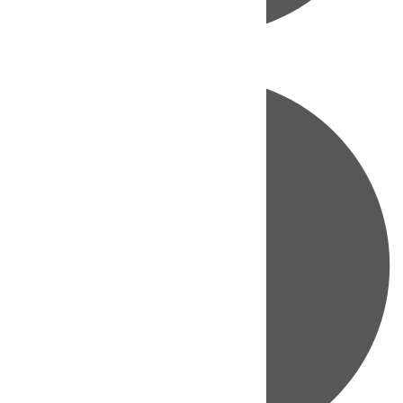
Directo