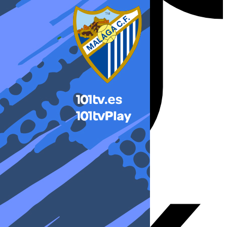
X-twitter