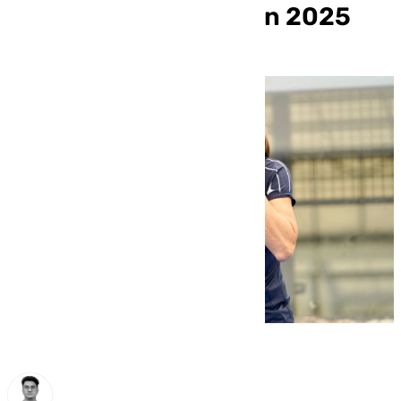
anuncia su retirada en 2025