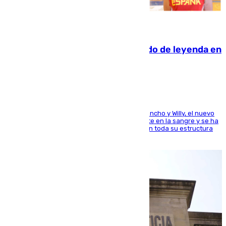
06.08.2026
La familia Hernangómez: un legado de leyenda en
el mundo del baloncesto
Desde los padres hasta la hermana junto a Francho y Willy, el nuevo
jugador del Unicaja lleva este magnífico deporte en la sangre y se ha
ido inculcando de generación en generación en toda su estructura
familiar