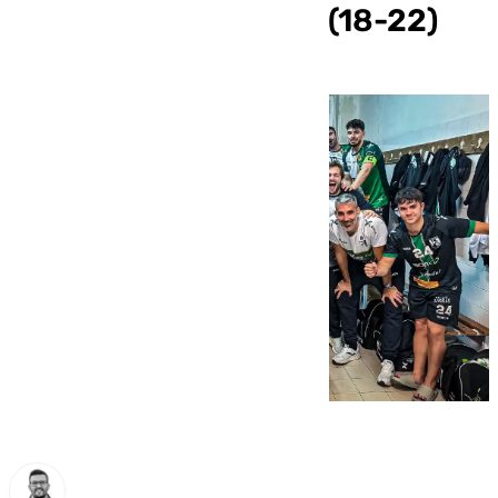
momento en Almería (18-22)