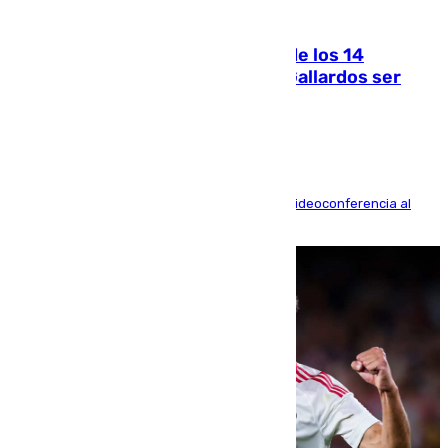
07.08.2026
La Justicia ofrece a las familias de los 14
fallecidos en el incendio de Los Gallardos ser
acusación particular
La mayoría de las comparecencias serán por videoconferencia al
residir los familiares fuera de España