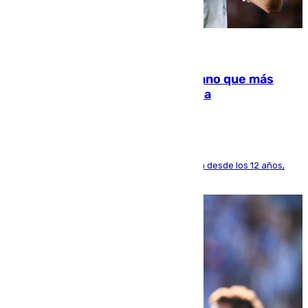
07.08.2026
Juanlu Sánchez, el sexto canterano que más
dinero deja en las arcas del Sevilla
El lateral de Montequinto, formado en el Sevilla desde los 12 años,
pone rumbo a Inglaterra