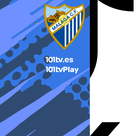
X-twitter