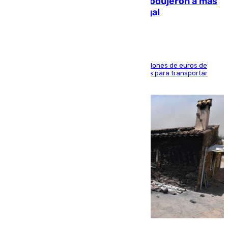
personas y droga en España: introdujeron a más
de 2.000 migrantes de forma ilegal
La organización habría obtenido más de 24 millones de euros de
beneficio y utilizaba las mismas embarcaciones para transportar
droga a Argelia y personas de vuelta