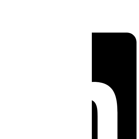
Linkedin