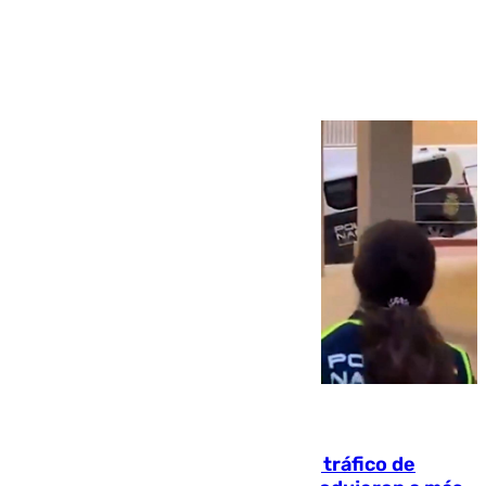
Ver más >
07.08.2026
Cae una de las mayores redes de tráfico de