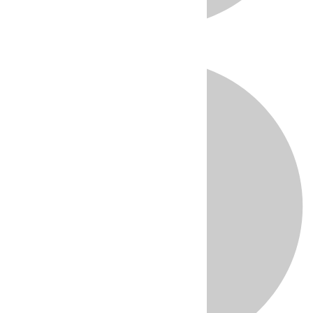
Directo