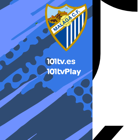
X-twitter