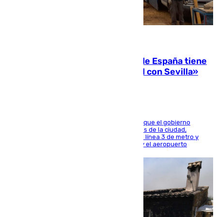
07.08.2026
Javier Fernández: «El Gobierno de España tiene
una preocupación y una prioridad con Sevilla»
El presidente de la Diputación de Sevilla alega que el gobierno
central está apostando por las infraestructuras de la ciudad,
habiendo destinado 650 millones de euros a la línea 3 de metro y
300 a la rede de cercanías entre Santa Justa y el aeropuerto