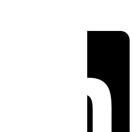
Linkedin