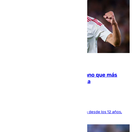
07.08.2026
Juanlu Sánchez, el sexto canterano que más
dinero deja en las arcas del Sevilla
El lateral de Montequinto, formado en el Sevilla desde los 12 años,
pone rumbo a Inglaterra