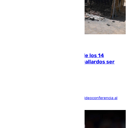
07.08.2026
La Justicia ofrece a las familias de los 14
fallecidos en el incendio de Los Gallardos ser
acusación particular
La mayoría de las comparecencias serán por videoconferencia al
residir los familiares fuera de España