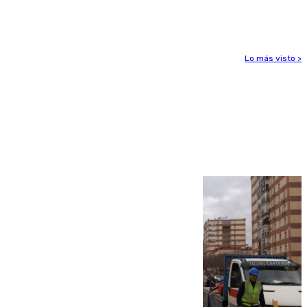
hasta el 15 de agosto
Lo más visto >
Más noticias
Ver más >