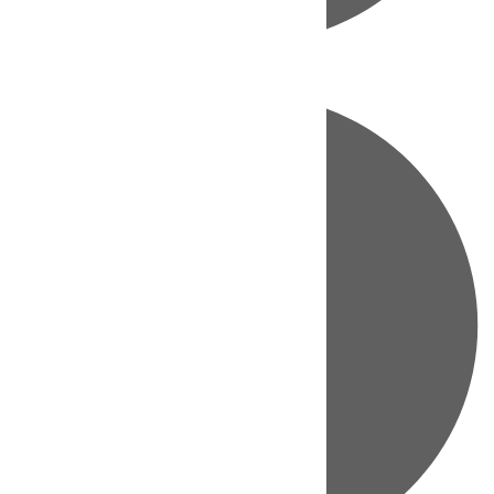
Directo