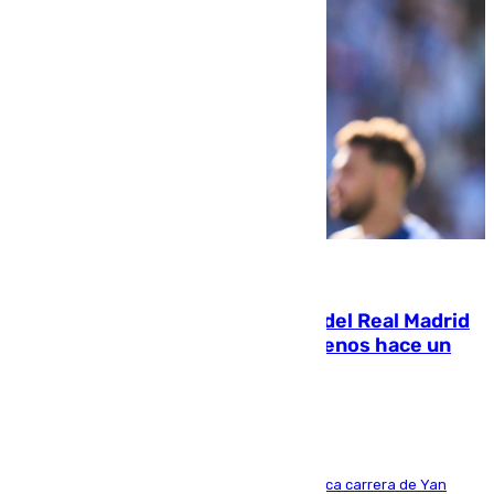
07.08.2026
El fichaje más caro de la historia del Real Madrid
costaba 105 millones de euros menos hace un
año y jugaba en Leganés
Del filial pepinero a récord absoluto: la meteórica carrera de Yan