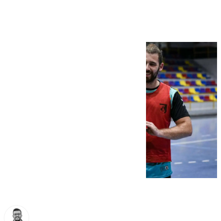
invicto en Vícar