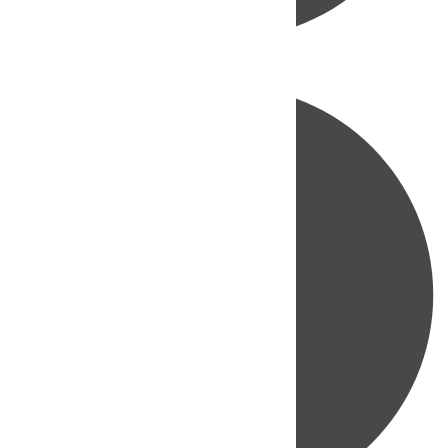
Directo