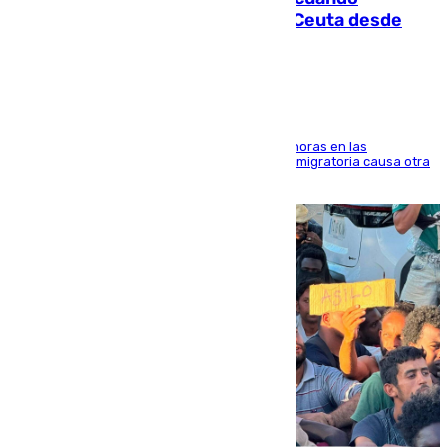
intentaba entrar en parapente a Ceuta desde
Marruecos
El accidente se produjo alrededor de las 8.00 horas en las
inmediaciones del espigón de Benzú y la crisis migratoria causa otra
víctima más