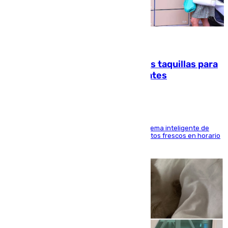
07.08.2026
El mercado de Jerez refrigera sus taquillas para
facilitar las compras a sus visitantes
El Mercado Central de Abastos estrena un sistema inteligente de
'smart lockers' que permite recoger los productos frescos en horario
de tarde y con total autonomía