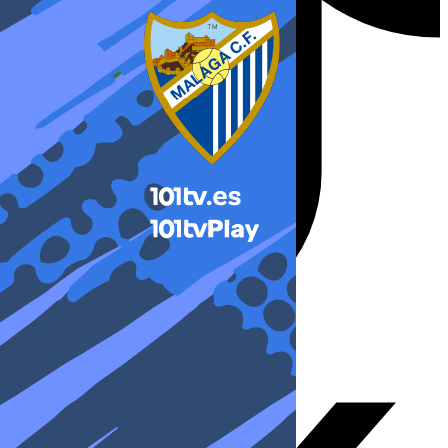
X-twitter