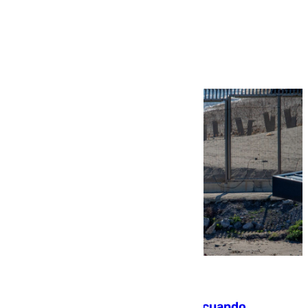
Más noticias
Ver más >
07.08.2026
Fallece un joven tras caer al mar cuando