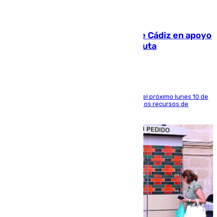
07.08.2026
CIES NO moviliza a la provincia de Cádiz en apoyo
a la respuesta humanitaria de Ceuta
La entidad social organiza una concentración el próximo lunes 10 de
agosto en Algeciras para exigir el refuerzo de los recursos de
atención en la frontera sur