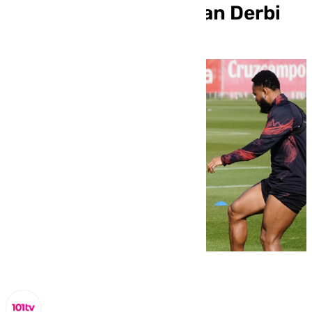
abiertas antes del Gran Derbi