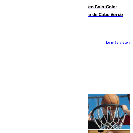
Vozinha, recibido como una estrella en Colo-Colo:
casi 30.000 aficionados arropan al héroe de Cabo Verde
en su presentación
Lo más visto >
Más noticias
Ver más >