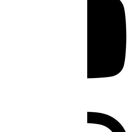
Instagram