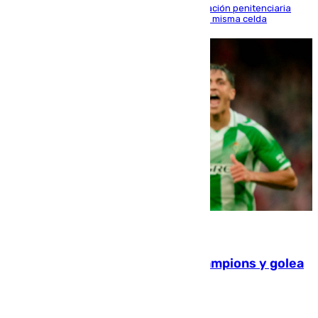
El alto tribunal avala también que la Administración penitenciaria
indemnice a la familia por fallar al asignarles la misma celda
06.08.2026
El Betis supera el examen de Champions y golea
al Arsenal en Dublín (1-3)