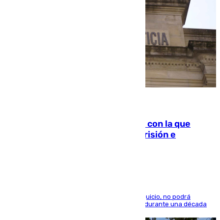
06.08.2026
Agrede sexualmente a una mujer con la que
quedó por Instagram: dos años prisión e
indemnización de 9.000 euros
El condenado, que reconoció los hechos en el juicio, no podrá
acercarse a la víctima ni comunicarse con ella durante una década