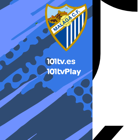
X-twitter