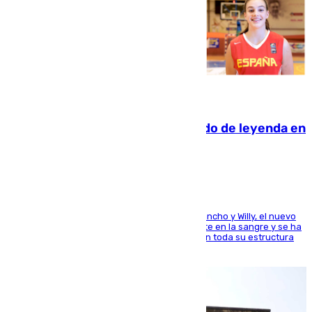
06.08.2026
La familia Hernangómez: un legado de leyenda en
el mundo del baloncesto
Desde los padres hasta la hermana junto a Francho y Willy, el nuevo
jugador del Unicaja lleva este magnífico deporte en la sangre y se ha
ido inculcando de generación en generación en toda su estructura
familiar