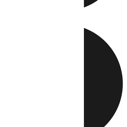
Directo