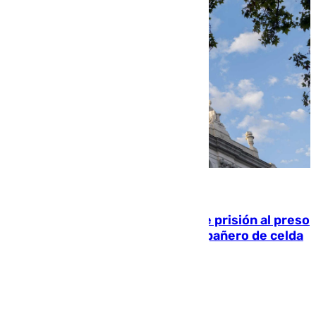
06.08.2026
El Supremo ratifica los 17 años de prisión al preso
que mató estrangulado a su compañero de celda
en Morón