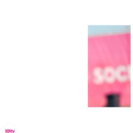
Derbi