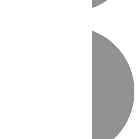
Directo