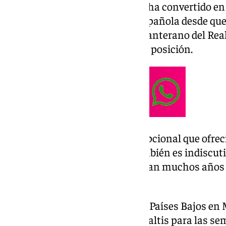
El centrocampista sevillano se ha convertido en
mediocampo de la Selección Española desde que L
banquillo nacional. El que fue canterano del Rea
de los mejores futbolistas en su posición.
Todos recordamos el nivel excepcional que ofrec
Un futbolista que en el PSG también es indiscut
Enrique y al que todavía le quedan muchos años d
delante.
Y es que tras el empate frente a Países Bajos en 
clasificación en la tanda de penaltis para las s