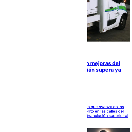
08.08.2026
La inversión del Ayuntamiento en mejoras del
entorno del Prado de San Sebastián supera ya
1.600.000 euros
El consistorio, a través de Emasesa, ha indicado que avanza en las
obras de renovación de las redes de saneamiento en las calles del
entorno del Prado, contando la zona con una financiación superior al
millón y medio de euros