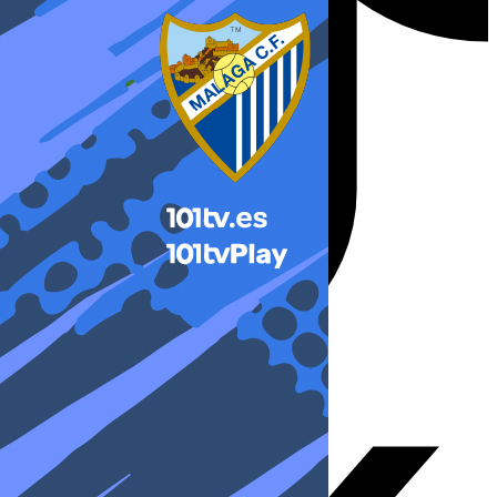
X-twitter