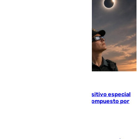
08.08.2026
La Guardia Civil prepara un dispositivo especial
para el eclipse del 12 de agosto compuesto por
24.000 agentes