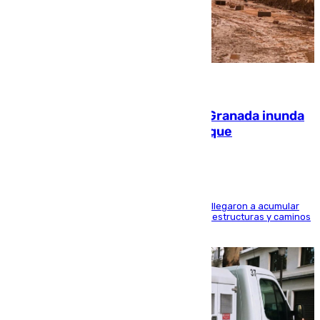
08.08.2026
Una tormenta en la provincia de Granada inunda
las calles de Puebla de Don Fadrique
Hasta 71 litros de agua por metro cuadrado se llegaron a acumular
en el municipio, lo que ocasionó daños en infraestructuras y caminos
rurales durante este viernes