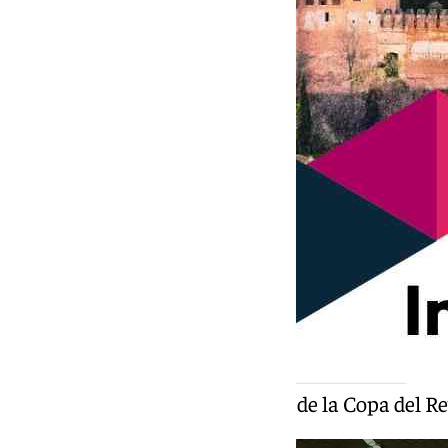
Un momento del tercer día de la Copa del R