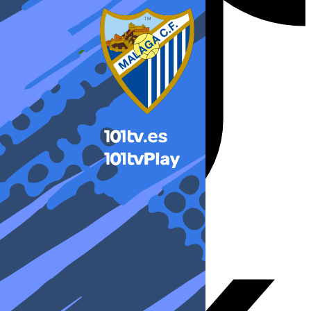
X-twitter