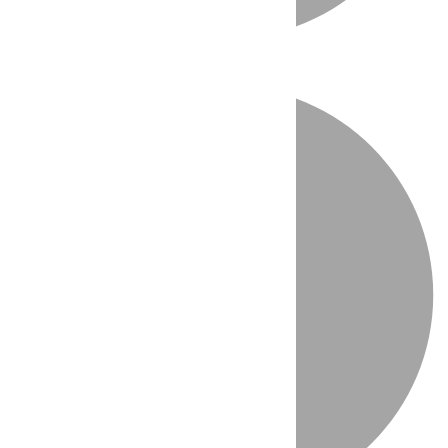
Directo