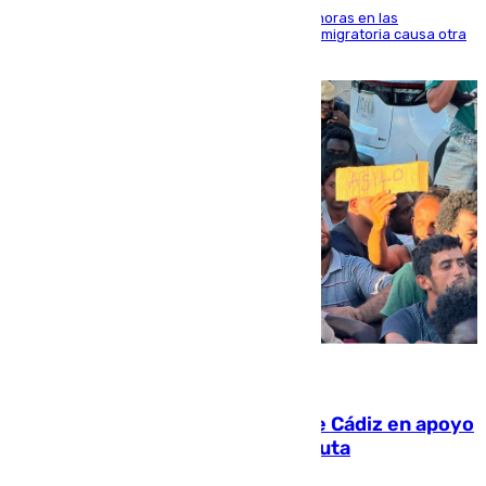
El accidente se produjo alrededor de las 8.00 horas en las
inmediaciones del espigón de Benzú y la crisis migratoria causa otra
víctima más
07.08.2026
CIES NO moviliza a la provincia de Cádiz en apoyo
a la respuesta humanitaria de Ceuta