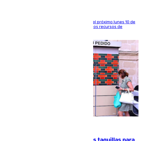
La entidad social organiza una concentración el próximo lunes 10 de
agosto en Algeciras para exigir el refuerzo de los recursos de
atención en la frontera sur
07.08.2026
El mercado de Jerez refrigera sus taquillas para