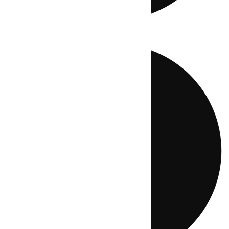
Directo