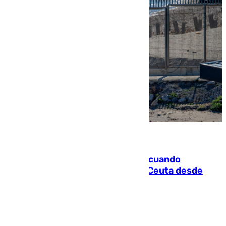
07.08.2026
Fallece un joven tras caer al mar cuando
intentaba entrar en parapente a Ceuta desde
Marruecos