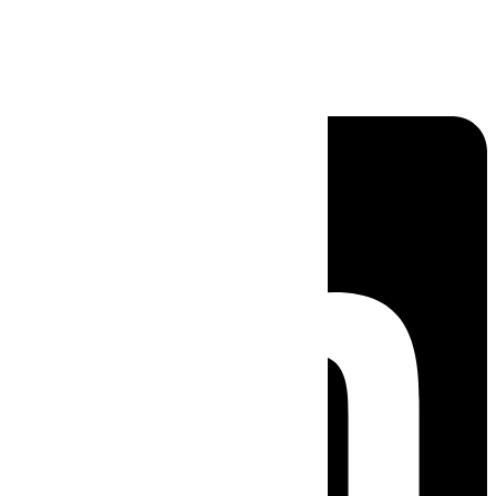
Linkedin