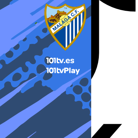
X-twitter