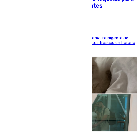
facilitar las compras a sus visitantes
El Mercado Central de Abastos estrena un sistema inteligente de
'smart lockers' que permite recoger los productos frescos en horario
de tarde y con total autonomía