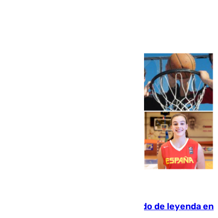
Ver más >
06.08.2026
La familia Hernangómez: un legado de leyenda en
el mundo del baloncesto