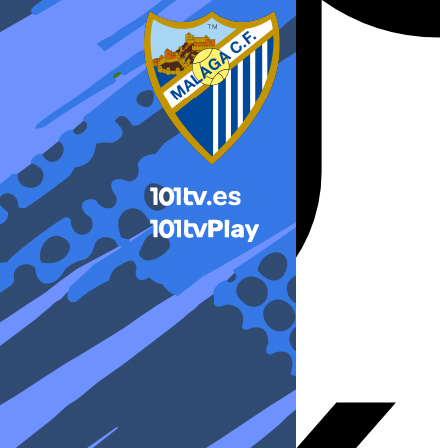
X-twitter