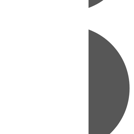
Directo