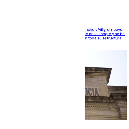
Desde los padres hasta la hermana junto a Francho y Willy, el nuevo
jugador del Unicaja lleva este magnífico deporte en la sangre y se ha
ido inculcando de generación en generación en toda su estructura
familiar