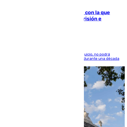
06.08.2026
Agrede sexualmente a una mujer con la que
quedó por Instagram: dos años prisión e
indemnización de 9.000 euros
El condenado, que reconoció los hechos en el juicio, no podrá
acercarse a la víctima ni comunicarse con ella durante una década