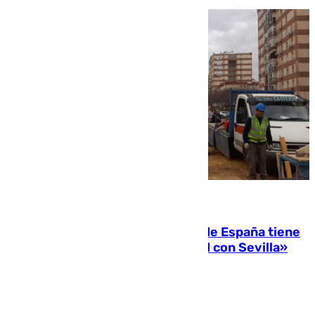
07.08.2026
Javier Fernández: «El Gobierno de España tiene
una preocupación y una prioridad con Sevilla»