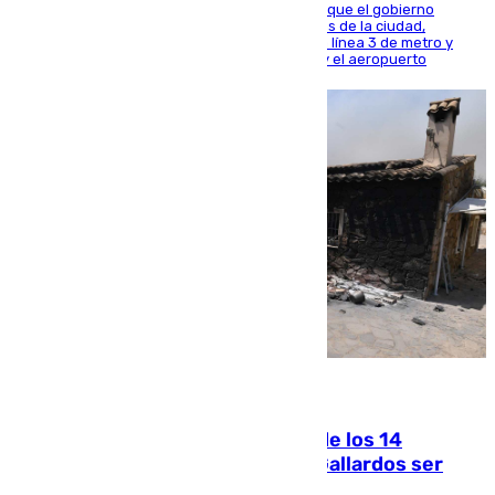
El presidente de la Diputación de Sevilla alega que el gobierno
central está apostando por las infraestructuras de la ciudad,
habiendo destinado 650 millones de euros a la línea 3 de metro y
300 a la rede de cercanías entre Santa Justa y el aeropuerto
07.08.2026
La Justicia ofrece a las familias de los 14
fallecidos en el incendio de Los Gallardos ser
acusación particular