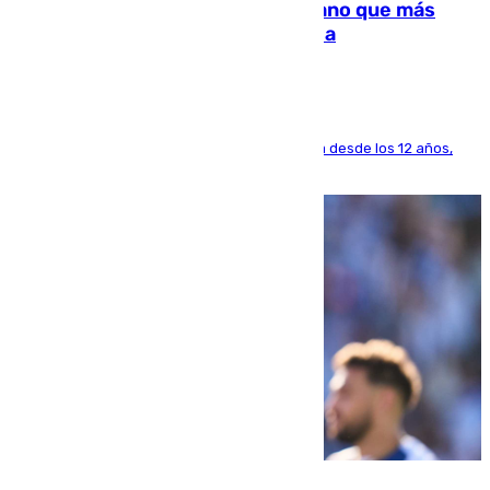
Juanlu Sánchez, el sexto canterano que más
dinero deja en las arcas del Sevilla
El lateral de Montequinto, formado en el Sevilla desde los 12 años,
pone rumbo a Inglaterra