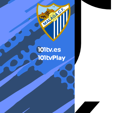
X-twitter