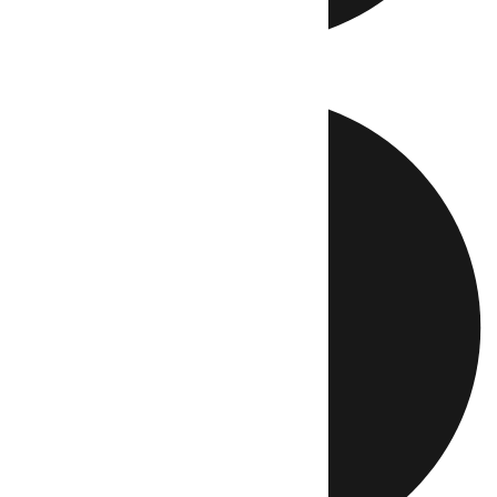
Directo