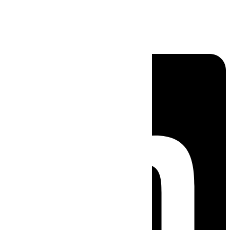
Linkedin