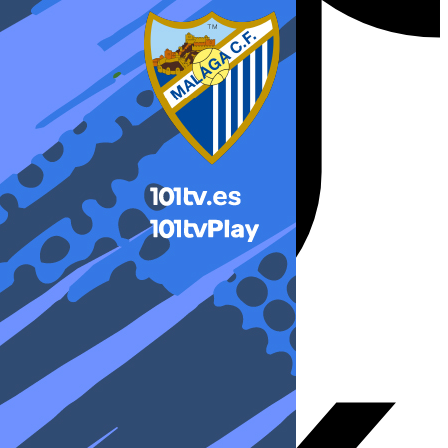
X-twitter