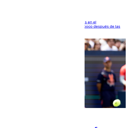
El fuego se originó alrededor de las 20.45 horas en el
establecimiento El Cateto y quedó extinguido poco después de las
21.10 horas
09.08.2026