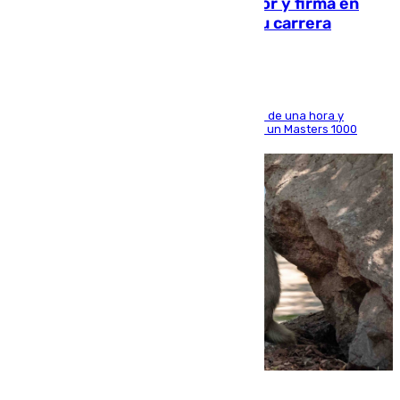
Daniel Mérida derriba a Griekspoor y firma en
Montreal el mejor resultado de su carrera
El madrileño arrolla al neerlandés en poco más de una hora y
alcanza por primera vez los cuartos de final de un Masters 1000