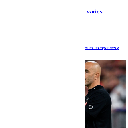
09.08.2026
Estudiarán el comportamiento de varios
animales durante el eclipse
Bioparc Valencia analizará la reacción de elefantes, chimpancés y
tortugas durante el fenómeno astronómico