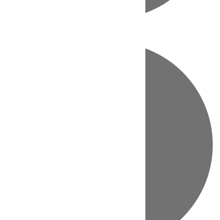
Directo