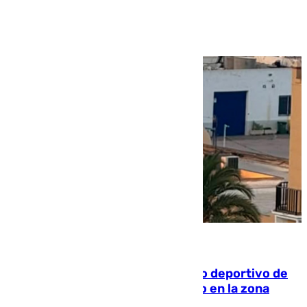
Ver más >
09.08.2026
Un incendio en un local del puerto deportivo de
Fuengirola genera una gran susto en la zona