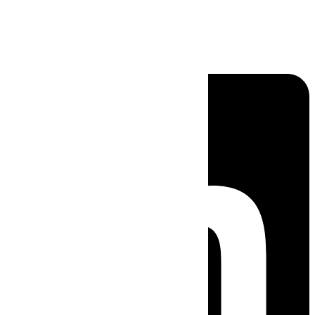
Linkedin