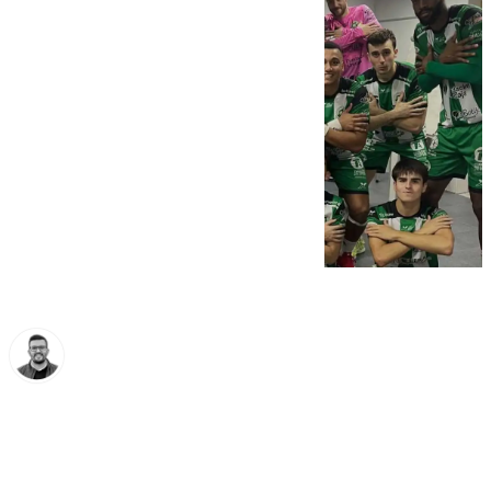
Eduardo Villalón
domingo, 19 octubre 2025, 15:28