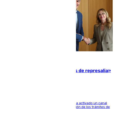
08.08.2026
Italia responde ante las «medidas de represalia»
del Gobierno de Sánchez
El Ministerio de Asuntos Exteriores de Meloni ha activado un canal
de WhatsApp dedicado íntegramente a la gestión de los trámites de
la población italiana