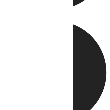
Directo