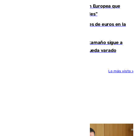
España e Italia garantizan a la Unión Europea que
sus controles fronterizos son "temporales"
Sevilla ha invertido más de 6 millones de euros en la
transformación de su casco histórico
Susto en Marbella: un atún de gran tamaño sigue a
un bañista hasta la orilla de la playa y queda varado
Lo más visto >
Más noticias
Ver más >