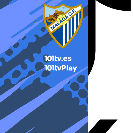
X-twitter