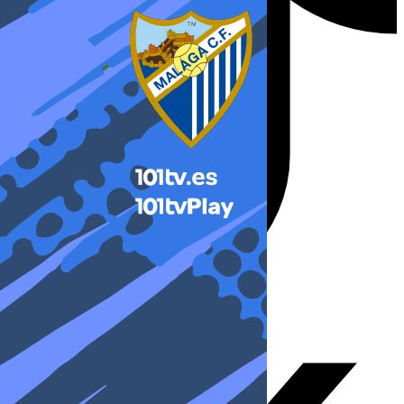
X-twitter