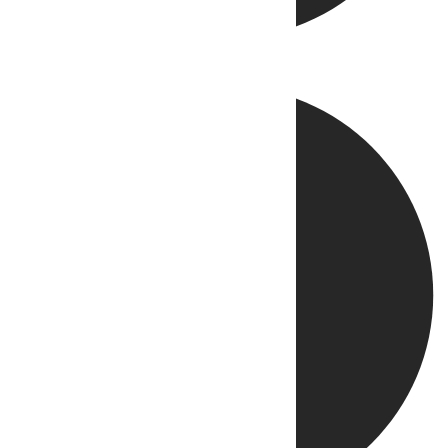
Directo