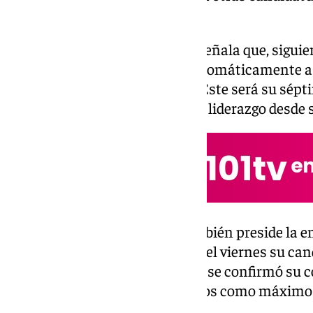
ocasiones anteriores.
El comunicado oficial del club señala que, siguie
la Junta Electoral proclamó automáticamente a
haber oposición en el proceso. Este será su sépt
equipo blanco, consolidando su liderazgo desde 
El dirigente de 77 años, que también preside la e
electoral el pasado 7 de enero, y el viernes su ca
oficialmente. Dos días después, se confirmó su c
asegurando así otros cuatro años como máximo 