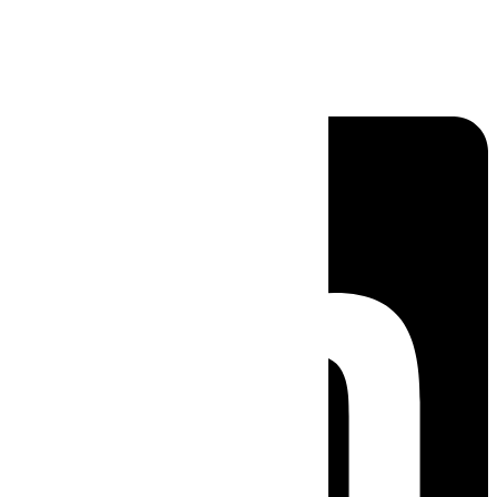
Linkedin