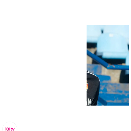
el Granada CF