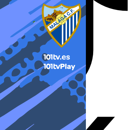
X-twitter