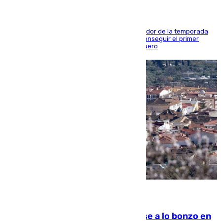
El conjunto de Juanfran Funes afronta el ecuador de la temporada
contra el cuadro catarí, en el que intentarán conseguir el primer
triunfo de los amistosos previo al arranque liguero
05.08.2026
Muere un indigente tras quemarse a lo bonzo en