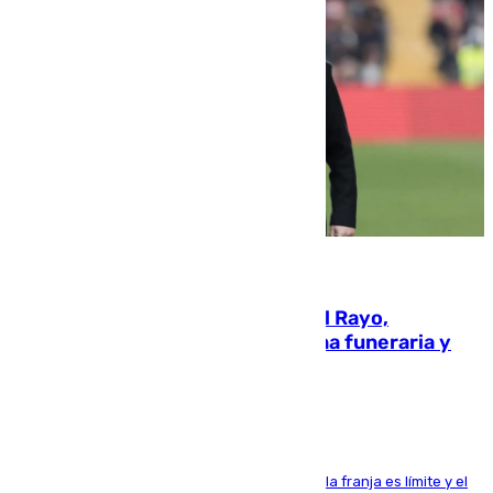
05.08.2026
Raúl Martín Presa, Presidente del Rayo,
amenazado de muerte: una corona funeraria y
pintadas con su nombre
La situación con los aficionados del cuadro de la franja es límite y el