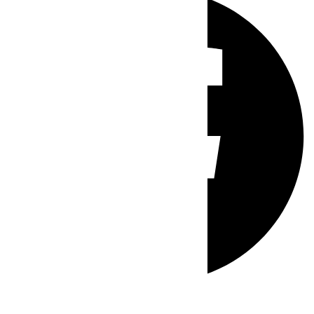
Whatsapp