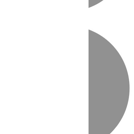
Directo