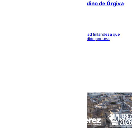
una bañera en el municipio granadino de Órgiva
Se trata de un hombre de 52 años y nacionalidad finlandesa que
vivía en la calle y que hace unos días, fue atendido por una
enfermedad mental