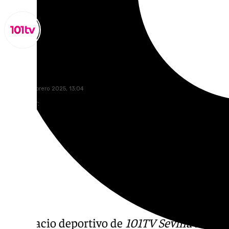
Miguel Alfonso
lunes, 10 febrero 2025, 13:04
Compartir:
El espacio deportivo de
101TV Sevilla
regresa