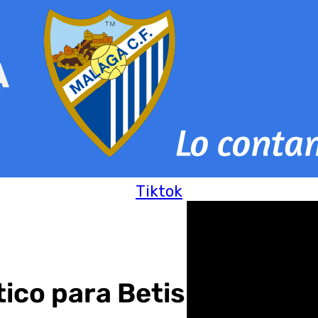
Tiktok
co para Betis y Sevilla