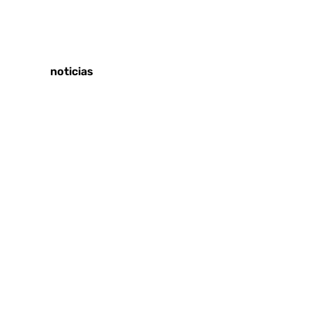
Tags:
Últimas noticias