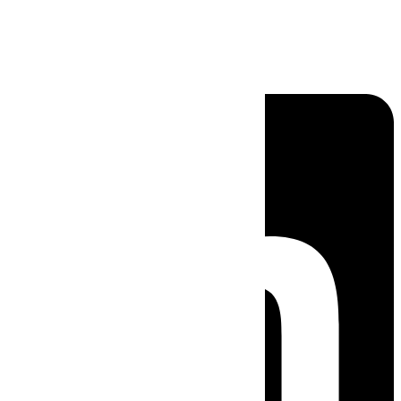
Linkedin