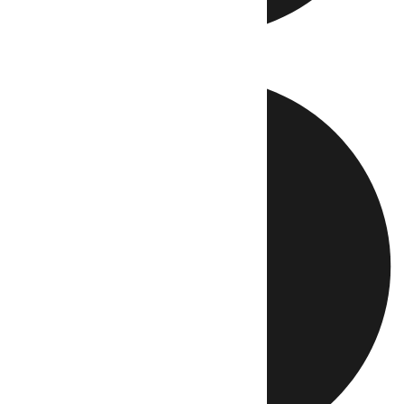
Directo