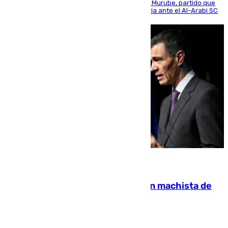
envite contra el conjunto caballa en el Alfonso Murube, partido que
se disputó un día después de su primera victoria ante el Al-Arabi SC
07.08.2026
Pedro Sánchez condena el crimen machista de
Benahavís