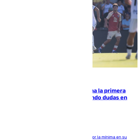
07.08.2026
El Málaga cae ante el Ceuta y suma la primera
derrota de la pretemporada dejando dudas en
defensa
El cuadro dirigido por Juanfran Funes perdió por la mínima en su