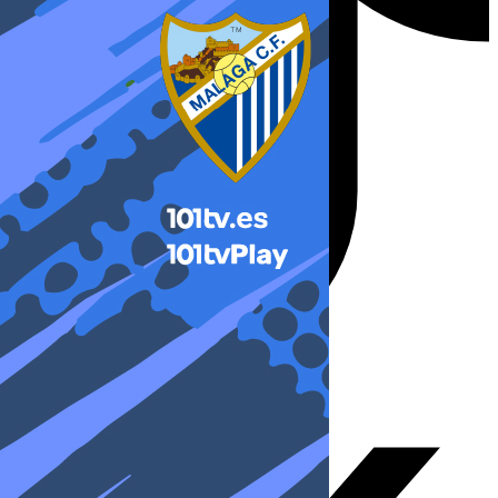
X-twitter