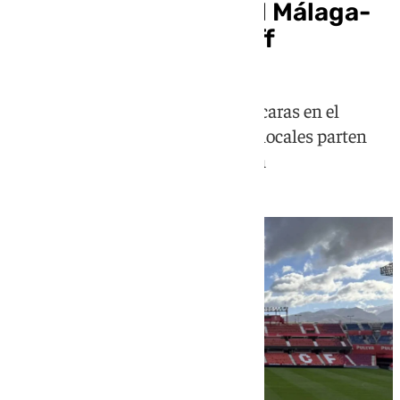
Horario y dónde ver el Málaga-
Las Palmas del playoff
Boquerones y canarios se ven las caras en el
partido de vuelta del playoff y los locales parten
con ventaja por el resultado de ida