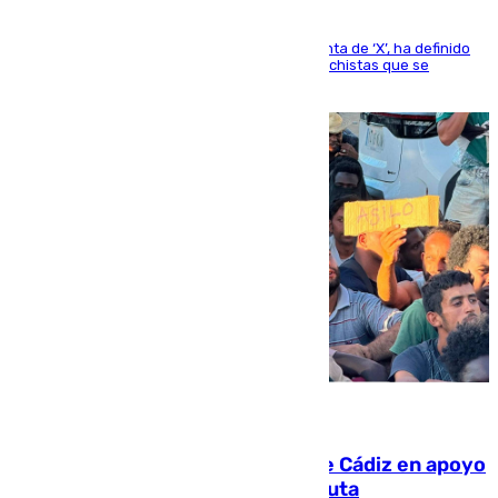
El presidente del Gobierno, a través de su cuenta de ‘X’, ha definido
como un “fracaso colectivo” los asesinatos machistas que se
producen en España
07.08.2026
CIES NO moviliza a la provincia de Cádiz en apoyo
a la respuesta humanitaria de Ceuta