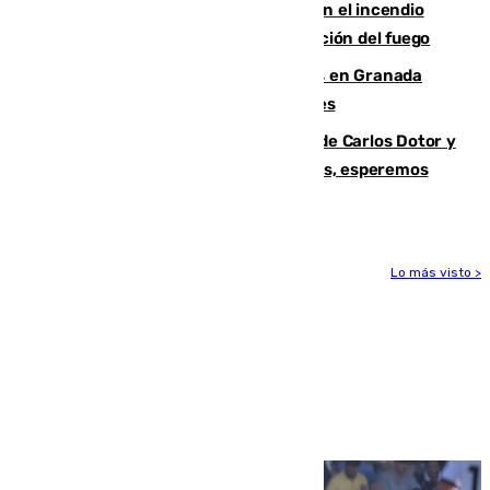
Activado el nivel 2 de emergencia en el incendio
forestal de Niebla por la compleja evolución del fuego
Controlado un incendio de rastrojos en Granada
junto a la autovía y al Callejón de Nogales
Juanfran Funes, sobre las lesiones de Carlos Dotor y
Fernando Calero: “Estamos preocupados, esperemos
que no sea nada”
Lo más visto >
Más noticias
Ver más >