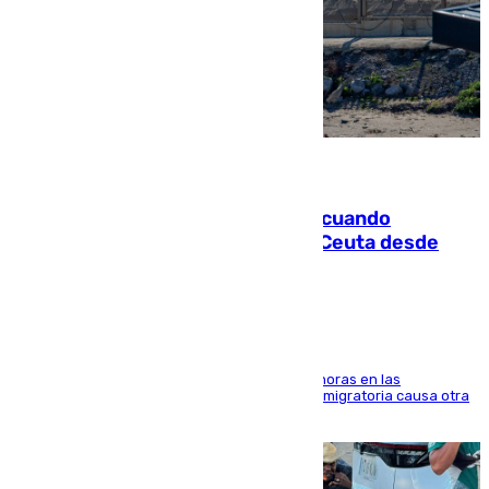
07.08.2026
Fallece un joven tras caer al mar cuando
intentaba entrar en parapente a Ceuta desde
Marruecos
El accidente se produjo alrededor de las 8.00 horas en las
inmediaciones del espigón de Benzú y la crisis migratoria causa otra
víctima más