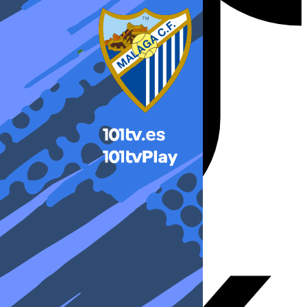
X-twitter