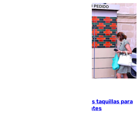
07.08.2026
El mercado de Jerez refrigera sus taquillas para
facilitar las compras a sus visitantes