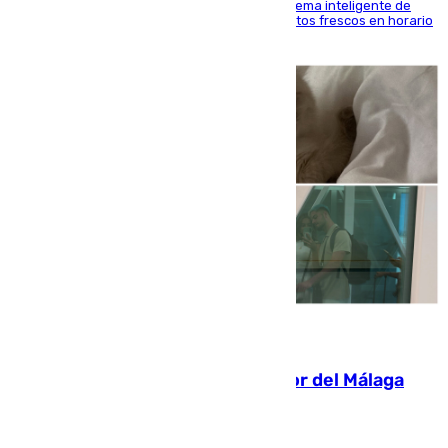
El Mercado Central de Abastos estrena un sistema inteligente de
'smart lockers' que permite recoger los productos frescos en horario
de tarde y con total autonomía
07.08.2026
Isco, la nueva mascota del jugador del Málaga
Dani Lorenzo