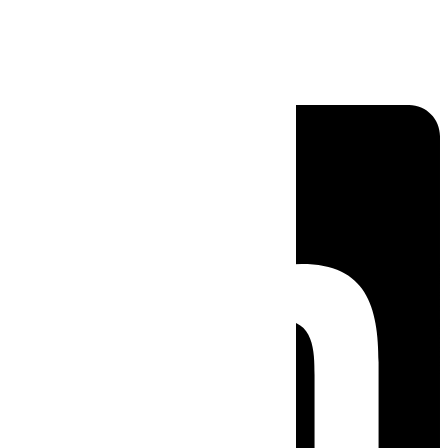
Linkedin