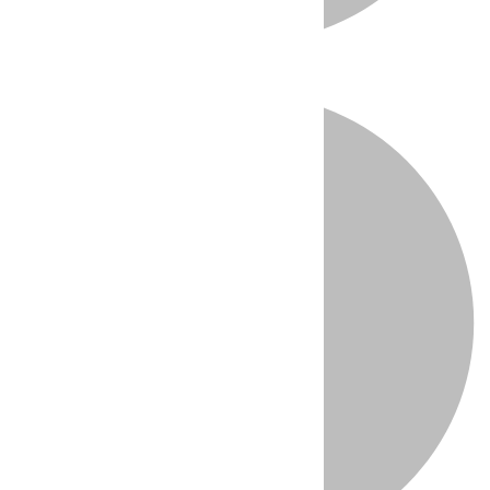
Directo