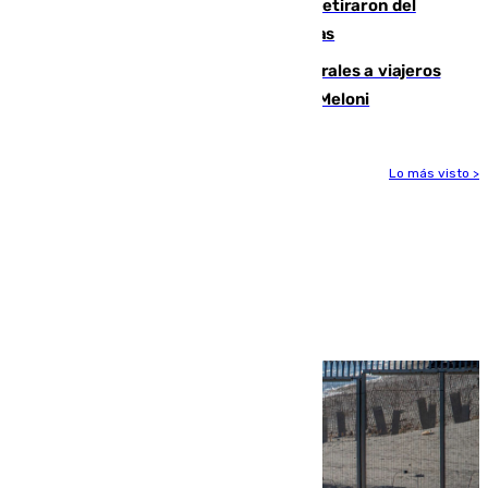
Fernando Calero y Carlos Dotor se retiraron del
encuentro contra el Ceuta con molestias
España restablece controles temporales a viajeros
procedentes de Italia como repuesta a Meloni
Lo más visto >
Más noticias
Ver más >