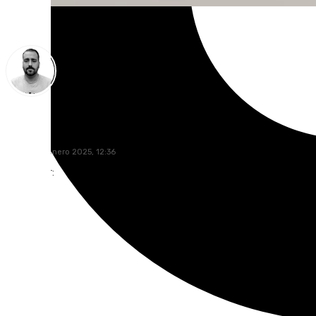
Pedro Jiménez
viernes, 31 enero 2025, 12:36
Compartir: