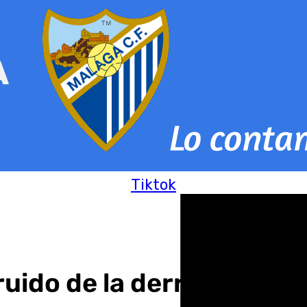
Tiktok
 ruido de la derrota en 