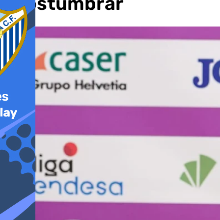
acostumbrar