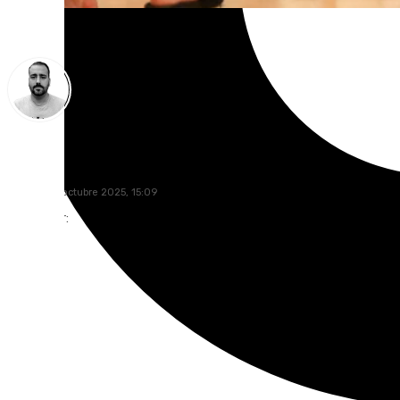
Pedro Jiménez
viernes, 10 octubre 2025, 15:09
Compartir: