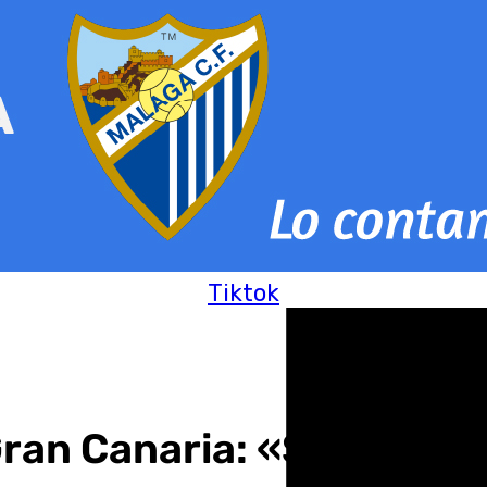
Tiktok
 Gran Canaria: «Si nos l