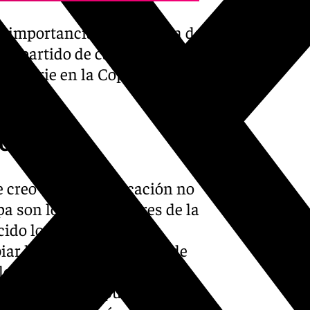
a importancia a ser cabeza de
el partido de cara al playoff.
de serie en la Copa y a las
go
 creo que la clasificación no
pa son los ocho mejores de la
cido los que se hayan
ar los estados de forma de
los equipos pueden variar.
lo merecen. Que pueden entrar