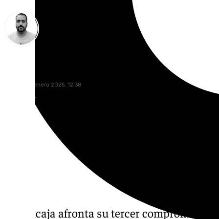
Pedro Jiménez
viernes, 10 enero 2025, 12:38
Compartir:
El Unicaja afronta su tercer compromiso de