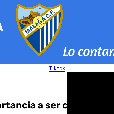
Tiktok
rtancia a ser cabeza de 