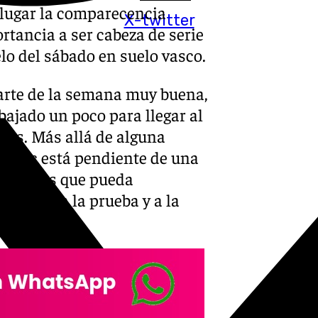
o lugar la comparecencia
X-twitter
rtancia a ser cabeza de serie
elo del sábado en suelo vasco.
arte de la semana muy buena,
bajado un poco para llegar al
mas. Más allá de alguna
edovic está pendiente de una
esperemos que pueda
 le hacen la prueba y a la
.