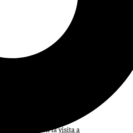
 la temporada en la
visita a