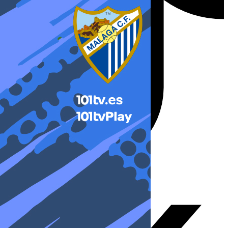
X-twitter