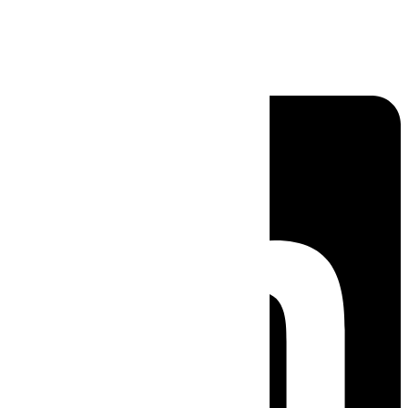
Linkedin