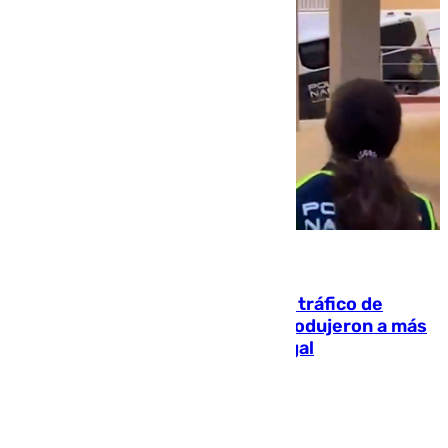
07.08.2026
Cae una de las mayores redes de tráfico de
personas y droga en España: introdujeron a más
de 2.000 migrantes de forma ilegal