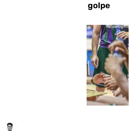
nos vamos a llevar un golpe