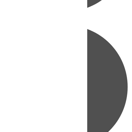
Directo