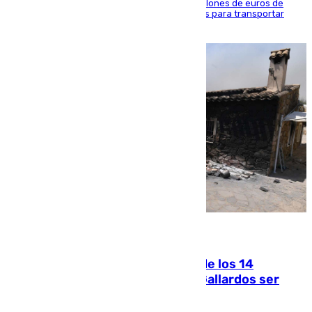
La organización habría obtenido más de 24 millones de euros de
beneficio y utilizaba las mismas embarcaciones para transportar
droga a Argelia y personas de vuelta
07.08.2026
La Justicia ofrece a las familias de los 14
fallecidos en el incendio de Los Gallardos ser
acusación particular