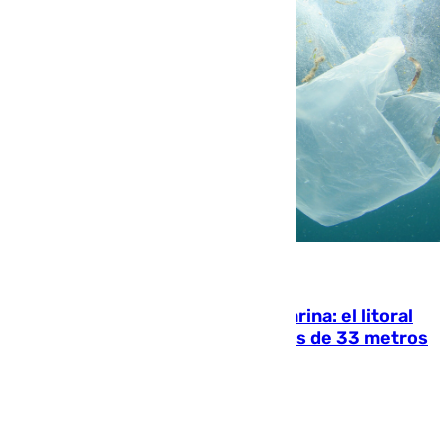
05.08.2026
Julio supera a junio en basura marina: el litoral
occidental malagueño recoge más de 33 metros
cúbicos de residuos