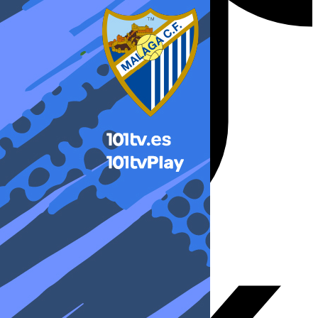
X-twitter