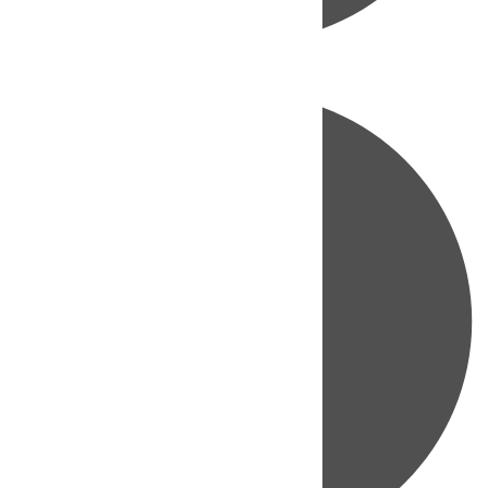
Directo