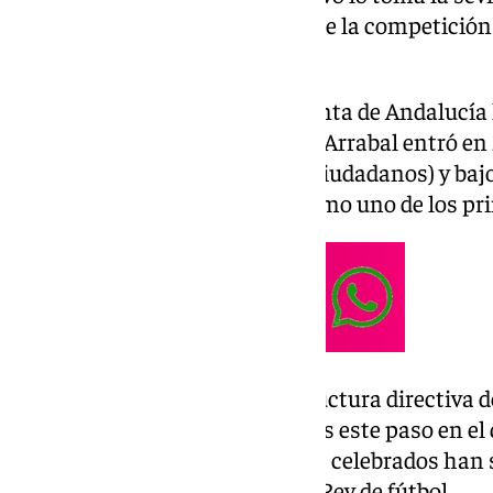
Fernández. La marcha a Italia de la competición
precipitado su salida.
El Consejo de Gobierno de la Junta de Andalucí
en el organigrama de Deportes. Arrabal entró en
desaparecido Javier Imbroda (Ciudadanos) y baj
por la Copa Davis en Málaga como uno de los pri
Arrabal, que ya pasó por la estructura directiva 
momento al ámbito privado tras este paso en el
la Billie Jean King otros eventos celebrados han
Cartuja o finales de la Copa del Rey de fútbol.