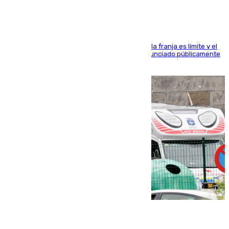
La situación con los aficionados del cuadro de la franja es límite y el
máximo mandatario del club madrileño ha denunciado públicamente
que está recibiendo amenazas de muerte
05.08.2026