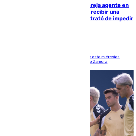
Un guardia civil asesina a su expareja agente en
el cuartel de Llanes y muere tras recibir una
agresión de otro compañero que trató de impedir
la acción
Los hechos ocurrieron sobre las 13.30 horas de este miércoles
cuando el autor llegó desde la Comandancia de Zamora