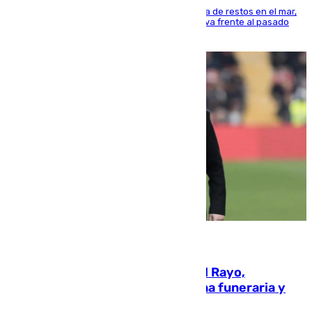
La actividad veraniega incrementa la presencia de restos en el mar,
aunque los datos reflejan una evolución positiva frente al pasado
verano
05.08.2026
Raúl Martín Presa, presidente del Rayo,
amenazado de muerte: una corona funeraria y
pintadas con su nombre