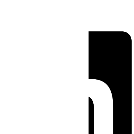
Linkedin