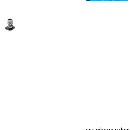
Eduardo Villalón
viernes, 17 enero 2025, 16:00
Compartir:
Al Antequera CF le ha tocado pasar página y deja