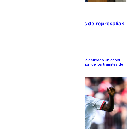
08.08.2026
Italia responde ante las «medidas de represalia»
del Gobierno de Sánchez
El Ministerio de Asuntos Exteriores de Meloni ha activado un canal
de WhatsApp dedicado íntegramente a la gestión de los trámites de
la población italiana