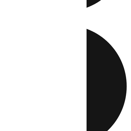
Directo