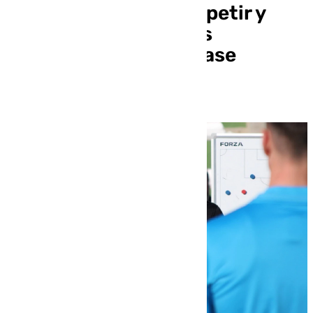
partido difícil de competir y
confío en que seamos
contundentes en la fase
ofensiva