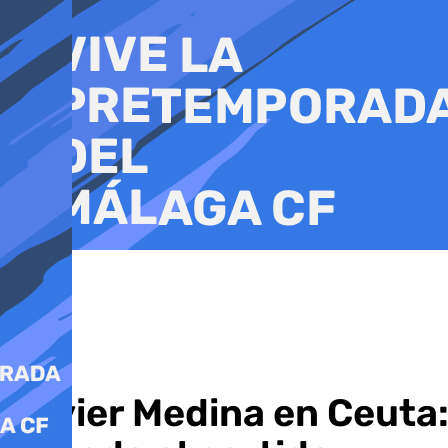
Ir
al
contenido
Javier Medina en Ceuta