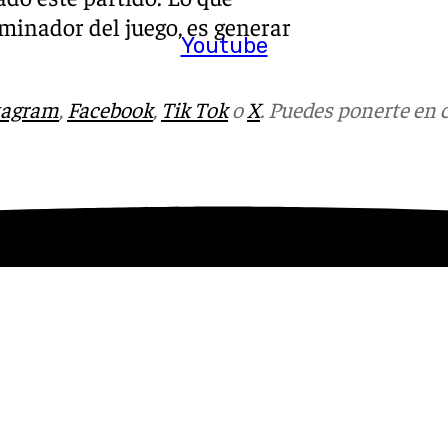
ominador del juego, es generar
Youtube
tagram
,
Facebook
,
Tik Tok
o
X
. Puedes ponerte en 