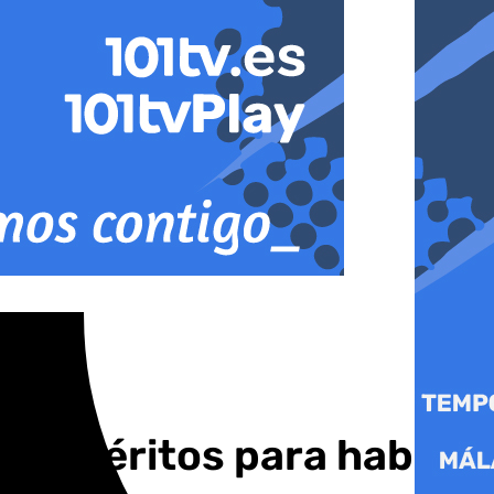
tes méritos para haber