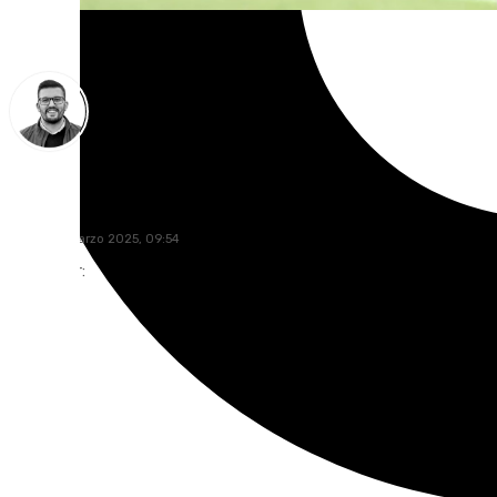
Eduardo Villalón
lunes, 10 marzo 2025, 09:54
Compartir: