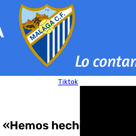
Tiktok
: «Hemos hecho suficien